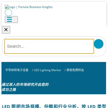
×
半导体和电子设备
/
LED Lighting Market
/
索取免费样品
通过深入的市场研究开启您的
成功之路
LED 照明市场规模、份额和行业分析，按 LED 类型