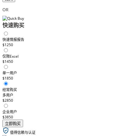
OR
快速购买
快速情报报告
$1250
仅限Excel
$1450
单一用户
$1850
经常购买
多用户
$2850
企业用户
$3850
立即购买
值得信赖与认证