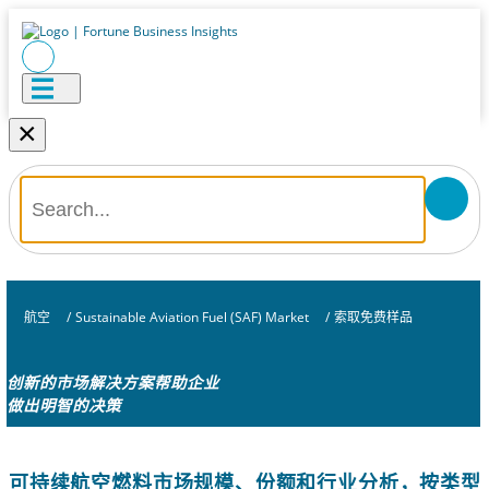
×
航空
/
Sustainable Aviation Fuel (SAF) Market
/
索取免费样品
创新的市场解决方案帮助企业
做出明智的决策
可持续航空燃料市场规模、份额和行业分析，按类型