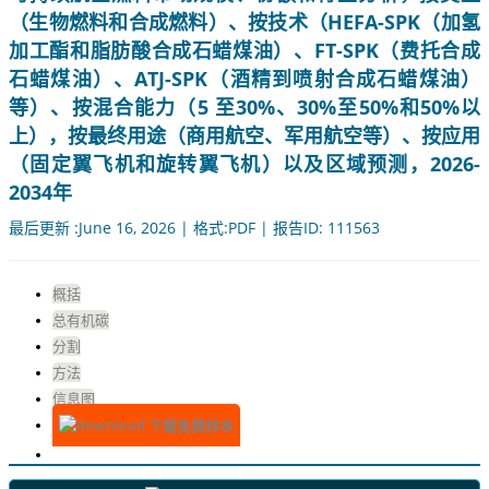
（生物燃料和合成燃料）、按技术（HEFA-SPK（加氢
加工酯和脂肪酸合成石蜡煤油）、FT-SPK（费托合成
石蜡煤油）、ATJ-SPK（酒精到喷射合成石蜡煤油）
等）、按混合能力（5 至30%、30%至50%和50%以
上），按最终用途（商用航空、军用航空等）、按应用
（固定翼飞机和旋转翼飞机）以及区域预测，2026-
2034年
最后更新 :June 16, 2026 | 格式:PDF | 报告ID: 111563
概括
总有机碳
分割
方法
信息图
下载免费样本