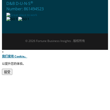
®
D&B D-U-N-S
Number: 861494523
© 2026 Fortune Business Insights . 版权所有
×
我们使用 Cookie。
以提升您的体验。
接受