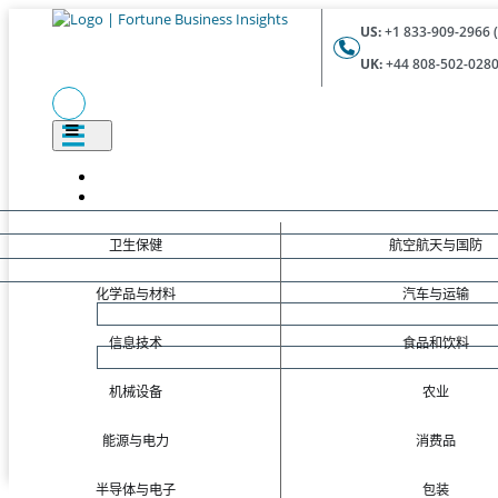
US:
+1 833-909-2966 (
UK:
+44 808-502-0280 
卫生保健
航空航天与国防
化学品与材料
汽车与运输
信息技术
食品和饮料
机械设备
农业
能源与电力
消费品
半导体与电子
包装