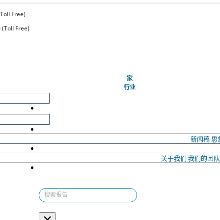
Toll Free)
(Toll Free)
(当前的)
家
行业
新闻稿
思
关于我们
我们的团
×