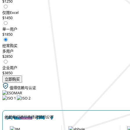
$1250
仅限Excel
$1450
单一用户
$1850
经常购买
多用户
$2850
企业用户
$3850
立即购买
值得信赖与认证
依赖我们进行市场调研的公司