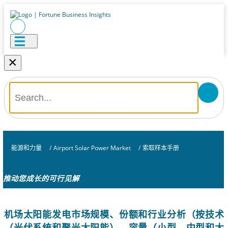
×
能源和力量
/
Airport Solar Power Market
/
索取样本手册
推动您成长的可行见解
机场太阳能发电市场规模、份额和行业分析（按技术
（光伏系统和聚光太阳能）、容量（小型、中型和大