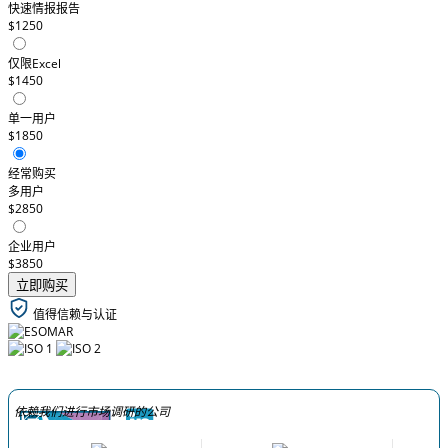
快速情报报告
$1250
仅限Excel
$1450
单一用户
$1850
经常购买
多用户
$2850
企业用户
$3850
立即购买
值得信赖与认证
依赖我们进行市场调研的公司