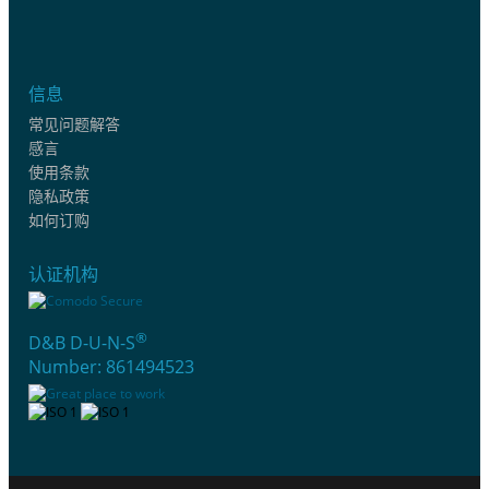
信息
常见问题解答
感言
使用条款
隐私政策
如何订购
认证机构
®
D&B D-U-N-S
Number: 861494523