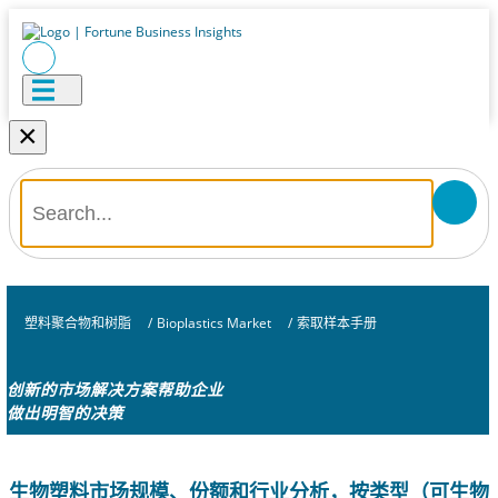
×
塑料聚合物和树脂
/
Bioplastics Market
/
索取样本手册
创新的市场解决方案帮助企业
做出明智的决策
生物塑料市场规模、份额和行业分析，按类型（可生物