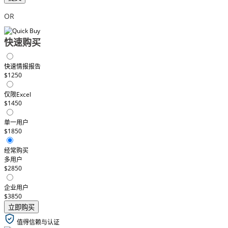
OR
快速购买
快速情报报告
$1250
仅限Excel
$1450
单一用户
$1850
经常购买
多用户
$2850
企业用户
$3850
立即购买
值得信赖与认证