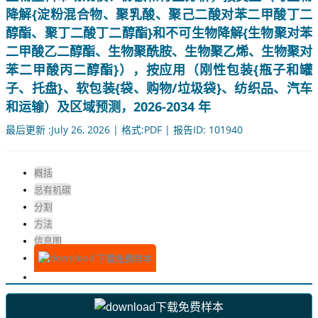
降解{淀粉混合物、聚乳酸、聚己二酸对苯二甲酸丁二
醇酯、聚丁二酸丁二醇酯}和不可生物降解{生物聚对苯
二甲酸乙二醇酯、生物聚酰胺、生物聚乙烯、生物聚对
苯二甲酸丙二醇酯}），按应用（刚性包装{瓶子和罐
子、托盘}、软包装{袋、购物/垃圾袋}、纺织品、汽车
和运输）及区域预测，2026-2034 年
最后更新 :July 26, 2026 | 格式:PDF | 报告ID: 101940
概括
总有机碳
分割
方法
信息图
下载免费样本
下载免费样本