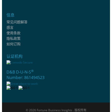
信息
常见问题解答
感言
使用条款
隐私政策
如何订购
认证机构
®
D&B D-U-N-S
Number: 861494523
© 2026 Fortune Business Insights . 版权所有