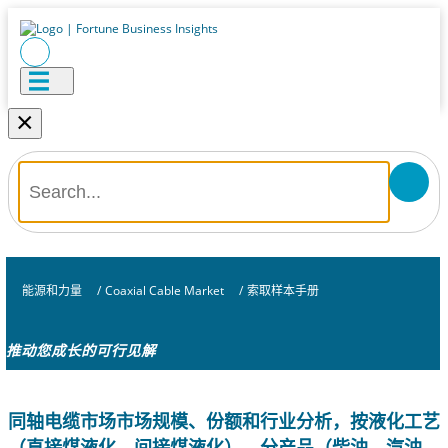
×
能源和力量
/
Coaxial Cable Market
/
索取样本手册
推动您成长的可行见解
同轴电缆市场市场规模、份额和行业分析，按液化工艺
（直接煤液化、间接煤液化）、分产品（柴油、汽油、