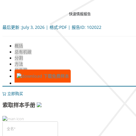
快速情报报告
最后更新 :July 3, 2026 | 格式:PDF | 报告ID: 102022
概括
总有机碳
分割
方法
信息图
下载免费样本
立即购买
索取样本手册