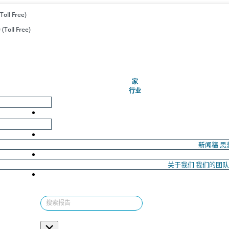
Toll Free)
(Toll Free)
(当前的)
家
行业
新闻稿
思
关于我们
我们的团
×