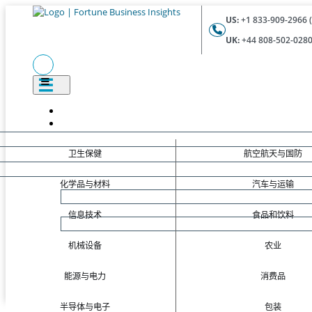
US:
+1 833-909-2966 (
UK:
+44 808-502-0280 
卫生保健
航空航天与国防
化学品与材料
汽车与运输
信息技术
食品和饮料
机械设备
农业
能源与电力
消费品
半导体与电子
包装