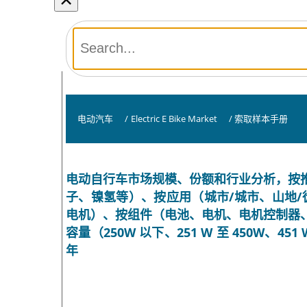
电动汽车
/
Electric E Bike Market
/
索取样本手册
电动自行车市场规模、份额和行业分析，按
子、镍氢等）、按应用（城市/城市、山地/
电机）、按组件（电池、电机、电机控制器
容量（250W 以下、251 W 至 450W、451 
年