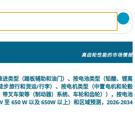
高齿轮性能的市场情报
推进类型（踏板辅助和油门）、按电池类型（铅酸、锂离
徒步旅行和货运/行李）、按电机类型（中置电机和轮毂
、带叉车架等（制动器）系统、车轮和齿轮）），按电池
W 至 650 W 以及 650W 以上）和区域预测，2026-2034