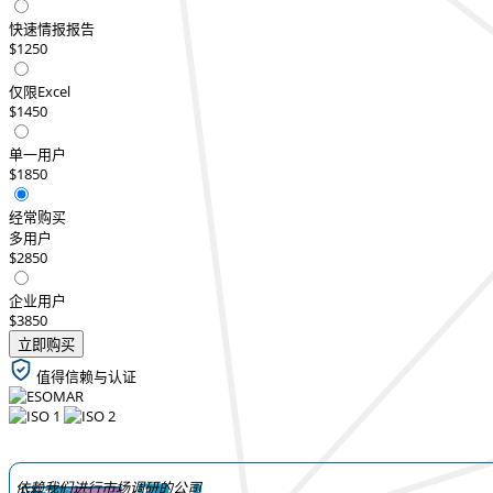
快速情报报告
$1250
仅限Excel
$1450
单一用户
$1850
经常购买
多用户
$2850
企业用户
$3850
立即购买
值得信赖与认证
依赖我们进行市场调研的公司