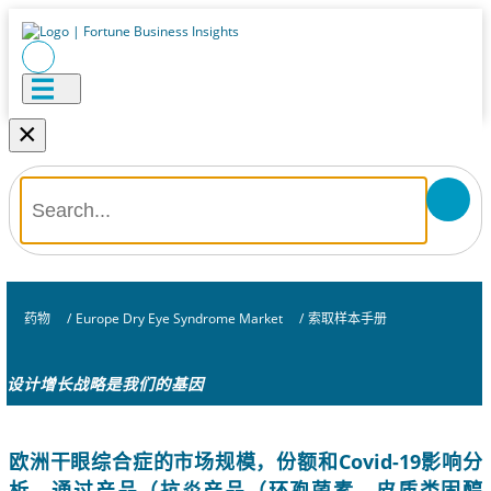
×
药物
/
Europe Dry Eye Syndrome Market
/
索取样本手册
设计增长战略是我们的基因
欧洲干眼综合症的市场规模，份额和Covid-19影响分
析，通过产品（抗炎产品（环孢菌素，皮质类固醇