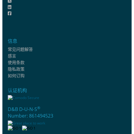
信息
常见问题解答
感言
使用条款
隐私政策
如何订购
认证机构
®
D&B D-U-N-S
Number: 861494523