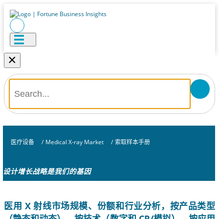
×
医疗设备
/
Medical X-ray Market
/
索取样本手册
设计增长战略是我们的基因
医用 X 射线市场规模、份额和行业分析，按产品类型
（静态和动态）、按技术（数字和 CR/模拟）、按应用