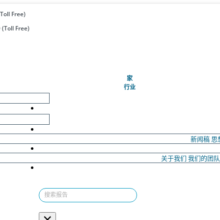
Toll Free)
(Toll Free)
(当前的)
家
行业
新闻稿
思
关于我们
我们的团
×