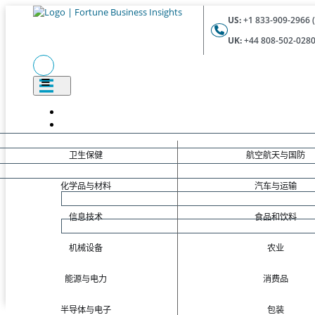
US:
+1 833-909-2966 (
UK:
+44 808-502-0280 
卫生保健
航空航天与国防
化学品与材料
汽车与运输
信息技术
食品和饮料
机械设备
农业
能源与电力
消费品
半导体与电子
包装