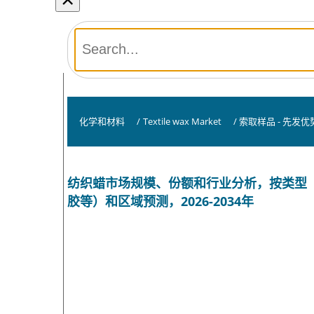
化学和材料
/
Textile wax Market
/
索取样品 - 先发优
纺织蜡市场规模、份额和行业分析，按类型
胶等）和区域预测，2026-2034年