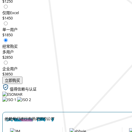
$1250
仅限Excel
$1450
单一用户
$1850
经常购买
多用户
$2850
企业用户
$3850
立即购买
值得信赖与认证
依赖我们进行市场调研的公司