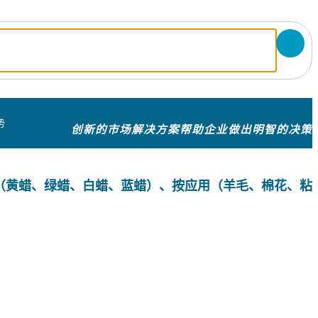
势
创新的市场解决方案帮助企业做出明智的决策
（黄蜡、绿蜡、白蜡、蓝蜡）、按应用（羊毛、棉花、粘