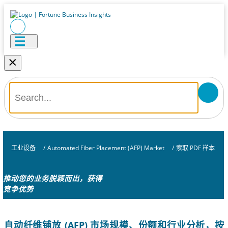
×
工业设备
/
Automated Fiber Placement (AFP) Market
/
索取 PDF 样本
推动您的业务脱颖而出，获得
竞争优势
自动纤维铺放 (AFP) 市场规模、份额和行业分析，按