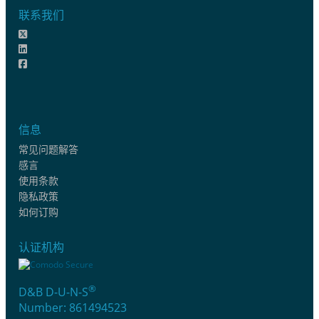
联系我们
信息
常见问题解答
感言
使用条款
隐私政策
如何订购
认证机构
®
D&B D-U-N-S
Number: 861494523