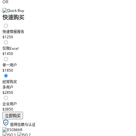
OR
快速购买
快速情报报告
$1250
仅限Excel
$1450
单一用户
$1850
经常购买
多用户
$2850
企业用户
$3850
立即购买
值得信赖与认证