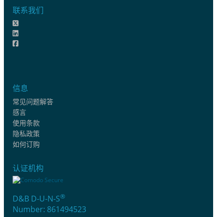
联系我们
信息
常见问题解答
感言
使用条款
隐私政策
如何订购
认证机构
®
D&B D-U-N-S
Number: 861494523