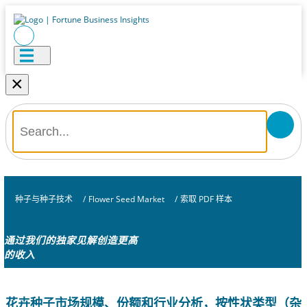
×
种子与种子技术
/
Flower Seed Market
/
索取 PDF 样本
通过我们的独家见解创造更高
的收入
花卉种子市场规模、份额和行业分析，按性状类型（杂