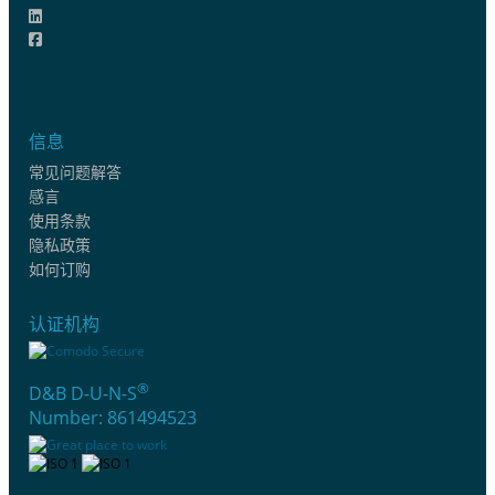
信息
常见问题解答
感言
使用条款
隐私政策
如何订购
认证机构
®
D&B D-U-N-S
Number: 861494523