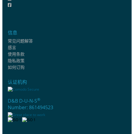
信息
常见问题解答
感言
使用条款
隐私政策
如何订购
认证机构
®
D&B D-U-N-S
Number: 861494523