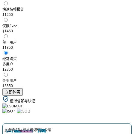
快速情报报告
$1250
仅限Excel
$1450
单一用户
$1850
经常购买
多用户
$2850
企业用户
$3850
立即购买
值得信赖与认证
依赖我们进行市场调研的公司