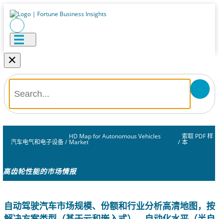
×
HD Map for Autonomous Vehicles
索取 PDF 样
汽车电气和电子设备
/
Market
/
本
高齿轮性能的市场情报
自动驾驶汽车市场规模、份额和行业分析高清地图，按
解决方案类型（基于云和嵌入式）、自动化水平（半自