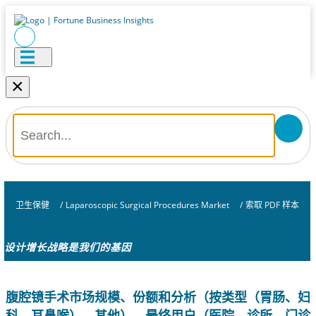
×
卫生保健
/
Laparoscopic Surgical Procedures Market
/
索取 PDF 样本
设计增长战略是我们的基因
腹腔镜手术市场规模、份额和分析（按类型（胃肠、妇
科、耳鼻喉）、其他）、最终用户（医院、诊所、门诊