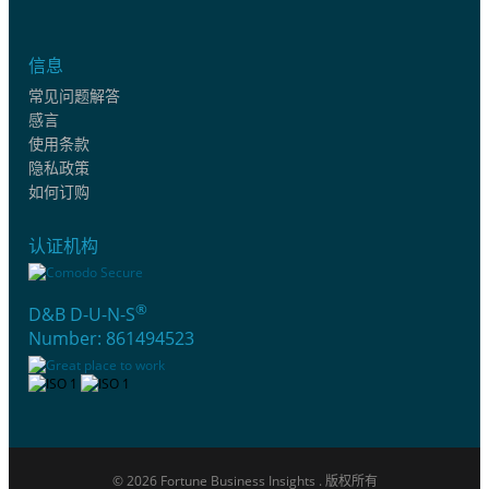
信息
常见问题解答
感言
使用条款
隐私政策
如何订购
认证机构
®
D&B D-U-N-S
Number: 861494523
© 2026 Fortune Business Insights . 版权所有