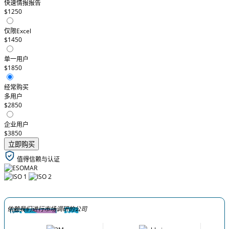
快速情报报告
$1250
仅限Excel
$1450
单一用户
$1850
经常购买
多用户
$2850
企业用户
$3850
立即购买
值得信赖与认证
依赖我们进行市场调研的公司