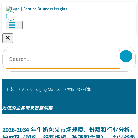
×
包装
/
Milk Packaging Market
/
索取 PDF 样本
为您的业务带来智慧洞察
2026-2034 年牛奶包装市场规模、份额和行业分析，
按材料（塑料、纸和纸板、玻璃和金属）、包装类型