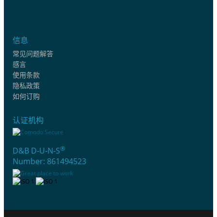
信息
常见问题解答
感言
使用条款
隐私政策
如何订购
认证机构
®
D&B D-U-N-S
Number: 861494523