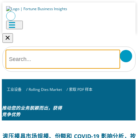
×
工业设备
/
Rolling Dies Market
/
索取 PDF 样本
推动您的业务脱颖而出，获得
竞争优势
滚压模具市场规模、份额和 COVID-19 影响分析，按