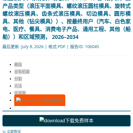
产品类型（滚压平面模具、螺纹滚压圆柱模具、旋转式
螺纹滚压模具、齿条式滚压模具、切边模具、圆形模
具、其他（钻尖模具））、按最终用户（汽车、白色家
电、医疗、餐具、消费电子产品、通用工程、其他（船
舶））和区域预测， 2026–2034
最后更新 :July 8, 2026 | 格式:PDF | 报告ID: 106045
概括
总有机碳
分割
方法
信息图
下载免费样本
下载免费样本
立即购买