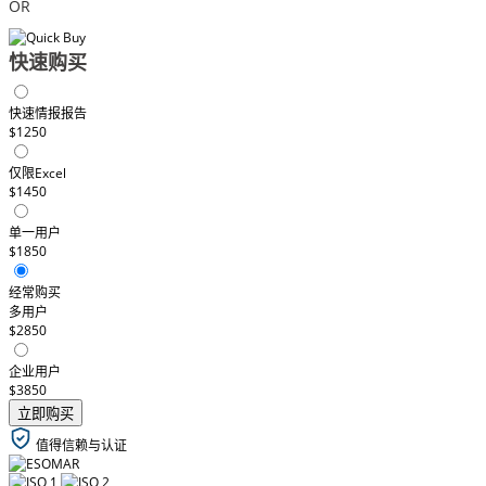
OR
快速购买
快速情报报告
$1250
仅限Excel
$1450
单一用户
$1850
经常购买
多用户
$2850
企业用户
$3850
立即购买
值得信赖与认证