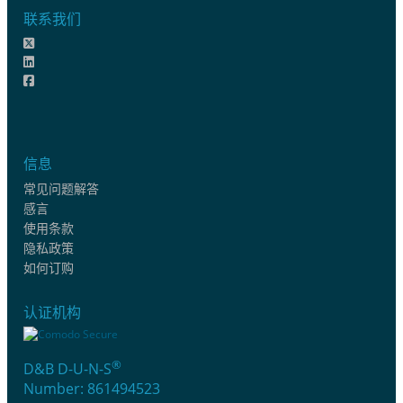
联系我们
信息
常见问题解答
感言
使用条款
隐私政策
如何订购
认证机构
®
D&B D-U-N-S
Number: 861494523