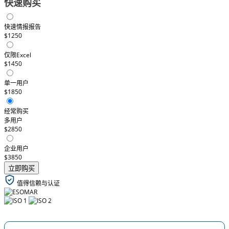
快速购买
快速情报报告
$1250
仅限Excel
$1450
单一用户
$1850
经常购买
多用户
$2850
企业用户
$3850
立即购买
值得信赖与认证