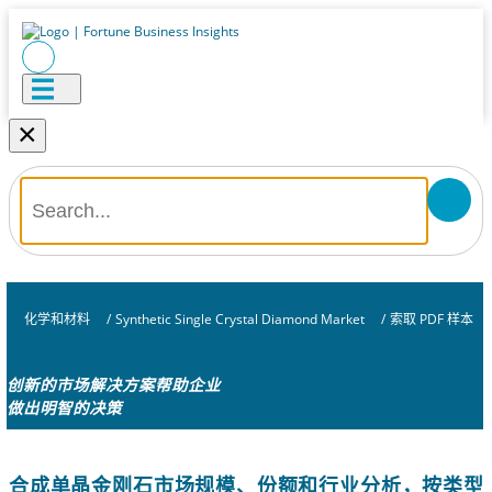
×
化学和材料
/
Synthetic Single Crystal Diamond Market
/
索取 PDF 样本
创新的市场解决方案帮助企业
做出明智的决策
合成单晶金刚石市场规模、份额和行业分析，按类型