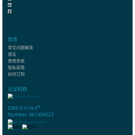
信息
常见问题解答
感言
使用条款
隐私政策
如何订购
认证机构
®
D&B D-U-N-S
Number: 861494523