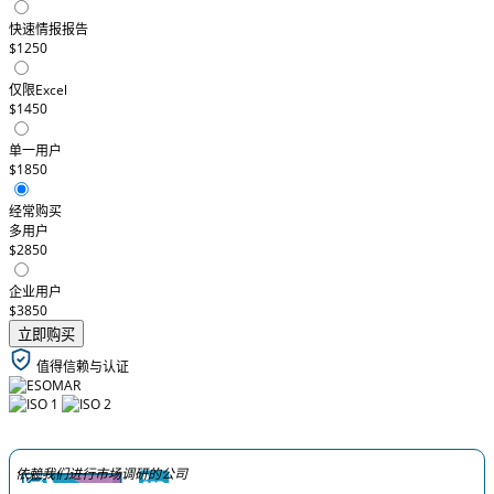
快速情报报告
$1250
仅限Excel
$1450
单一用户
$1850
经常购买
多用户
$2850
企业用户
$3850
立即购买
值得信赖与认证
依赖我们进行市场调研的公司