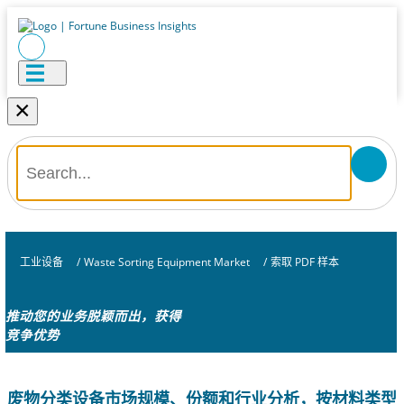
×
工业设备
/
Waste Sorting Equipment Market
/
索取 PDF 样本
推动您的业务脱颖而出，获得
竞争优势
废物分类设备市场规模、份额和行业分析，按材料类型