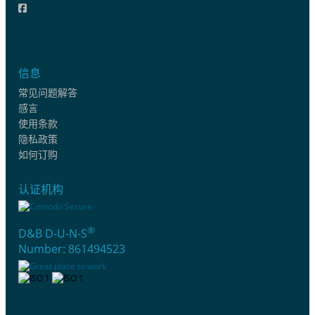
信息
常见问题解答
感言
使用条款
隐私政策
如何订购
认证机构
®
D&B D-U-N-S
Number: 861494523