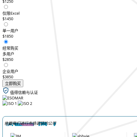
$1250
仅限Excel
$1450
单一用户
$1850
经常购买
多用户
$2850
企业用户
$3850
立即购买
值得信赖与认证
依赖我们进行市场调研的公司