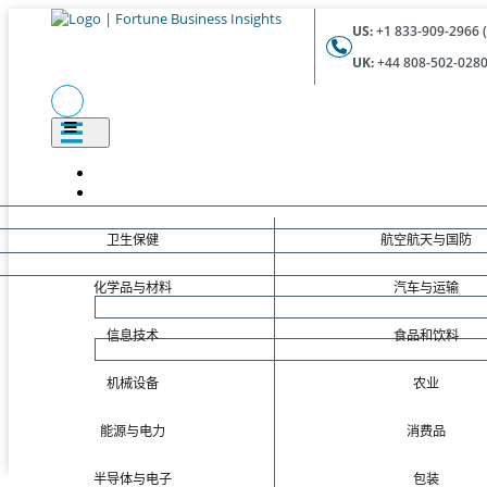
US:
+1 833-909-2966 (
UK:
+44 808-502-0280 
卫生保健
航空航天与国防
化学品与材料
汽车与运输
信息技术
食品和饮料
机械设备
农业
能源与电力
消费品
半导体与电子
包装