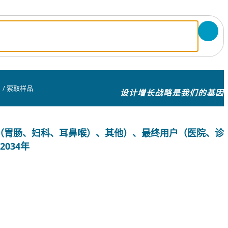
/
索取样品
设计增长战略是我们的基因
（胃肠、妇科、耳鼻喉）、其他）、最终用户（医院、诊
034年