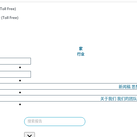
Toll Free)
(Toll Free)
(当前的)
家
行业
新闻稿
思
关于我们
我们的团
×