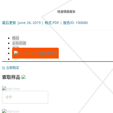
快速情报报告
最后更新 :June 26, 2019 | 格式:PDF | 报告ID: 100680
概括
总有机碳
方法
下载免费样本
立即购买
索取样品