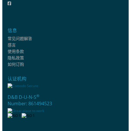
信息
常见问题解答
感言
使用条款
隐私政策
如何订购
认证机构
®
D&B D-U-N-S
Number: 861494523