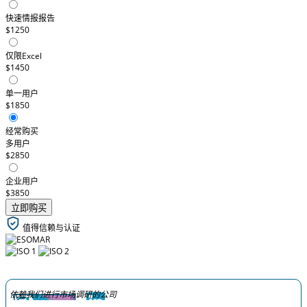
快速情报报告
$1250
仅限Excel
$1450
单一用户
$1850
经常购买
多用户
$2850
企业用户
$3850
立即购买
值得信赖与认证
依赖我们进行市场调研的公司