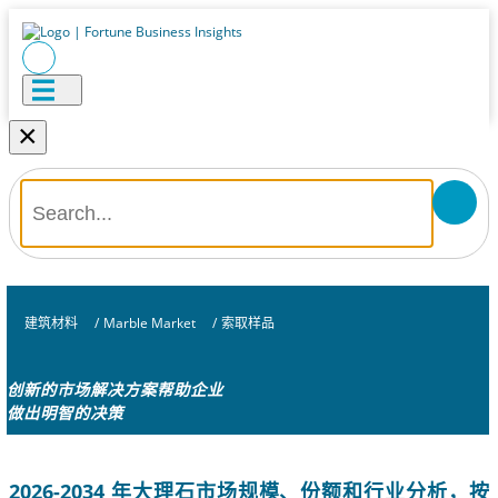
×
建筑材料
/
Marble Market
/
索取样品
创新的市场解决方案帮助企业
做出明智的决策
2026-2034 年大理石市场规模、份额和行业分析，按