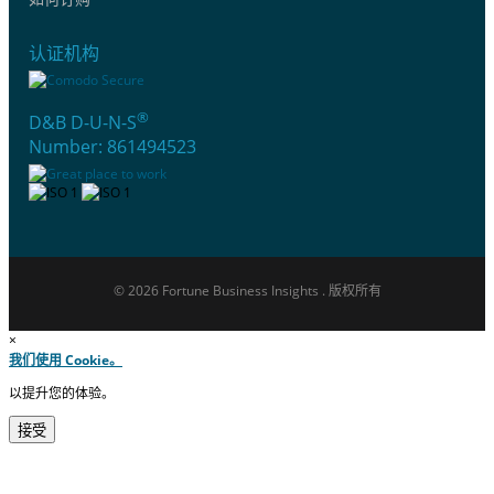
认证机构
®
D&B D-U-N-S
Number: 861494523
© 2026 Fortune Business Insights . 版权所有
×
我们使用 Cookie。
以提升您的体验。
接受