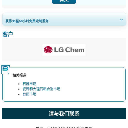
获得30至60
小时
免费定制服务
客户
扩大区域和国家覆盖范围， 细分市场分析， 公司简介， 竞争基准分析，
以及最终用户洞察。
立即定制
相关报道
石器市场
瓷砖和大理石粘合剂市场
台面市场
请与我们联系