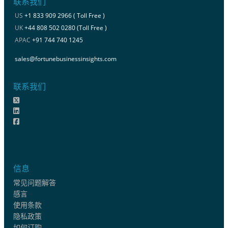
联系我们
US
+1 833 909 2966 ( Toll Free )
UK
+44 808 502 0280 (Toll Free )
APAC
+91 744 740 1245
sales@fortunebusinessinsights.com
联系我们
信息
常见问题解答
感言
使用条款
隐私政策
如何订购