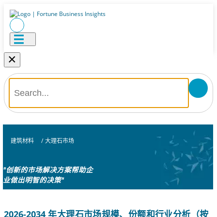
×
建筑材料
/
大理石市场
"创新的市场解决方案帮助企
业做出明智的决策"
2026-2034 年大理石市场规模、份额和行业分析（按