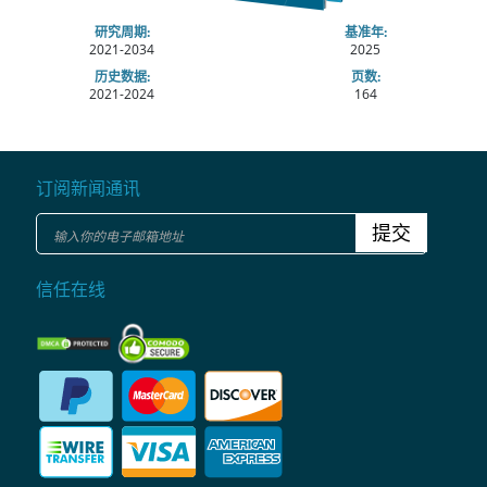
研究周期:
基准年:
2021-2034
2025
历史数据:
页数:
2021-2024
164
订阅新闻通讯
提交
信任在线