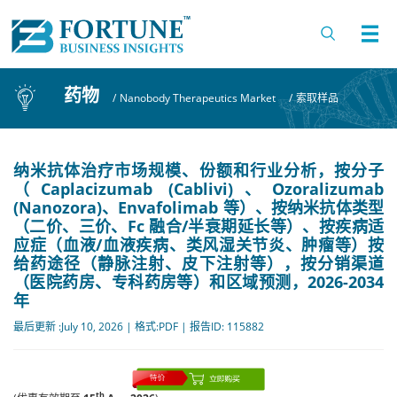
药物
/
Nanobody Therapeutics Market
/
索取样品
纳米抗体治疗市场规模、份额和行业分析，按分子
（Caplacizumab (Cablivi)、Ozoralizumab
(Nanozora)、Envafolimab 等）、按纳米抗体类型
（二价、三价、Fc 融合/半衰期延长等）、按疾病适
应症（血液/血液疾病、类风湿关节炎、肿瘤等）按
给药途径（静脉注射、皮下注射等），按分销渠道
（医院药房、专科药房等）和区域预测，2026-2034
年
最后更新 :July 10, 2026 | 格式:PDF | 报告ID: 115882
th