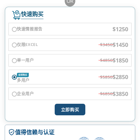
OR
快速购买
$1250
快速情报报告
$1450
仅限EXCEL
$3450
$1850
单一用户
$4850
$2850
经常购买
$5850
多用户
$3850
企业用户
$6850
立即购买
值得信赖与认证