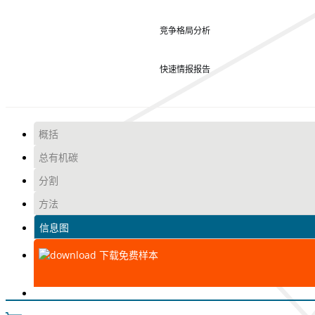
竞争格局分析
快速情报报告
概括
总有机碳
分割
方法
信息图
下载免费样本