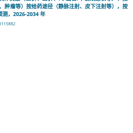
炎、肿瘤等）按给药途径（静脉注射、皮下注射等），按
026-2034 年
I115882