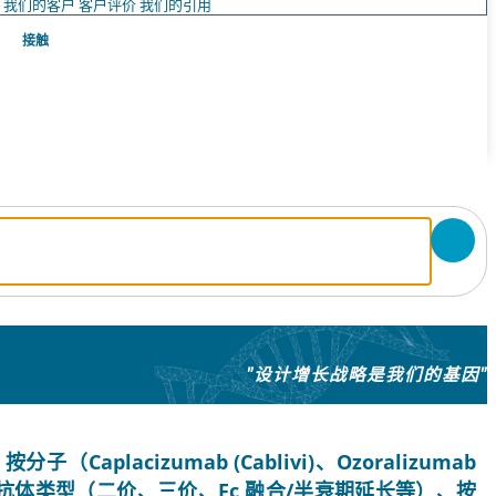
队
我们的客户
客户评价
我们的引用
接触
"设计增长战略是我们的基因"
lacizumab (Cablivi)、Ozoralizumab
）、按纳米抗体类型（二价、三价、Fc 融合/半衰期延长等）、按