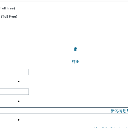
Toll Free)
(Toll Free)
(当前的)
家
行业
新闻稿
思