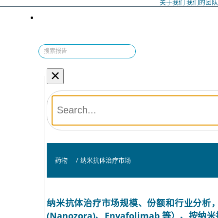
关于我们
我们的团
×
药物
/
纳米抗体治疗市场
纳米抗体治疗市场规模、份额和行业分析，按分子（Cap
(Nanozora)、Envafolimab 等