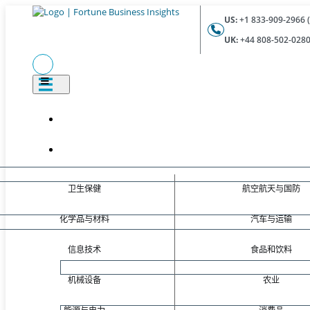
US:
+1 833-909-2966 (
UK:
+44 808-502-0280 
卫生保健
航空航天与国防
化学品与材料
汽车与运输
信息技术
食品和饮料
机械设备
农业