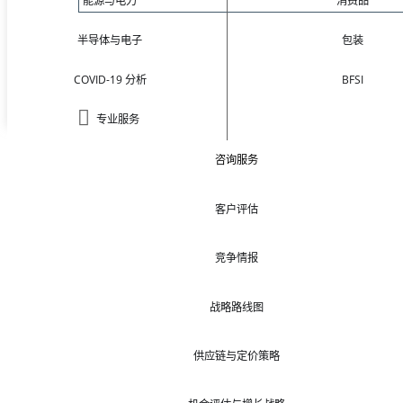
能源与电力
消费品
半导体与电子
包装
COVID-19 分析
BFSI
专业服务
咨询服务
客户评估
竞争情报
战略路线图
供应链与定价策略