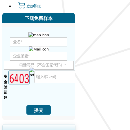
立即购买
下载免费样本
安
全
验
证
码
提交