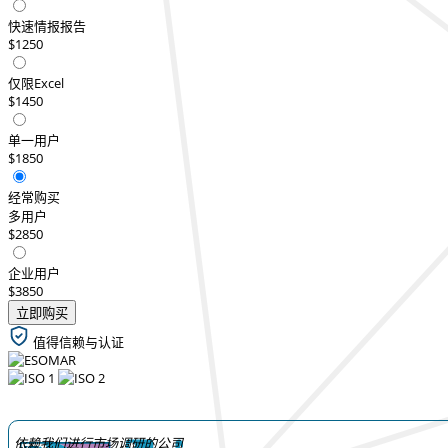
快速情报报告
$1250
仅限Excel
$1450
单一用户
$1850
经常购买
多用户
$2850
企业用户
$3850
立即购买
值得信赖与认证
依赖我们进行市场调研的公司