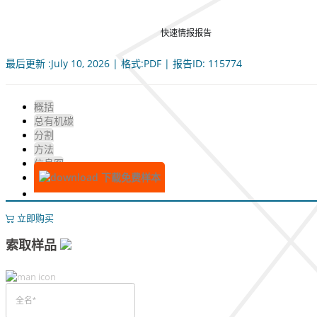
快速情报报告
最后更新 :July 10, 2026 | 格式:PDF | 报告ID: 115774
概括
总有机碳
分割
方法
信息图
下载免费样本
立即购买
索取样品