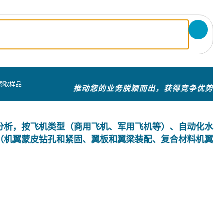
索取样品
推动您的业务脱颖而出，获得竞争优势
分析，按飞机类型（商用飞机、军用飞机等）、自动化水
（机翼蒙皮钻孔和紧固、翼板和翼梁装配、复合材料机翼