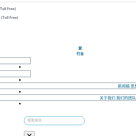
Toll Free)
(Toll Free)
(当前的)
家
行业
新闻稿
思
关于我们
我们的团
×