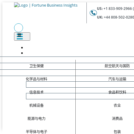
US:
+1 833-909-2966 (
UK:
+44 808-502-0280 
卫生保健
航空航天与国防
化学品与材料
汽车与运输
信息技术
食品和饮料
机械设备
农业
能源与电力
消费品
半导体与电子
包装