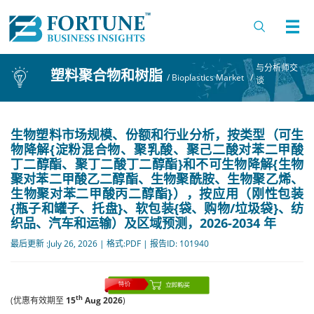
与分析师交
塑料聚合物和树脂
/
Bioplastics Market
/
谈
生物塑料市场规模、份额和行业分析，按类型（可生
物降解{淀粉混合物、聚乳酸、聚己二酸对苯二甲酸
丁二醇酯、聚丁二酸丁二醇酯}和不可生物降解{生物
聚对苯二甲酸乙二醇酯、生物聚酰胺、生物聚乙烯、
生物聚对苯二甲酸丙二醇酯}），按应用（刚性包装
{瓶子和罐子、托盘}、软包装{袋、购物/垃圾袋}、纺
织品、汽车和运输）及区域预测，2026-2034 年
最后更新 :July 26, 2026 | 格式:PDF | 报告ID: 101940
th
(优惠有效期至
15
Aug 2026
)