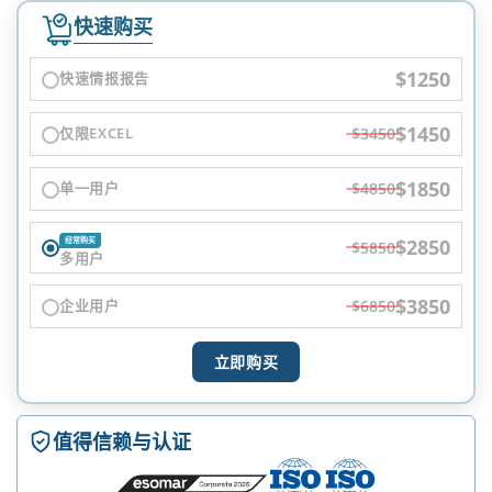
快速购买
$1250
快速情报报告
$1450
仅限EXCEL
$3450
$1850
单一用户
$4850
$2850
经常购买
$5850
多用户
$3850
企业用户
$6850
立即购买
值得信赖与认证