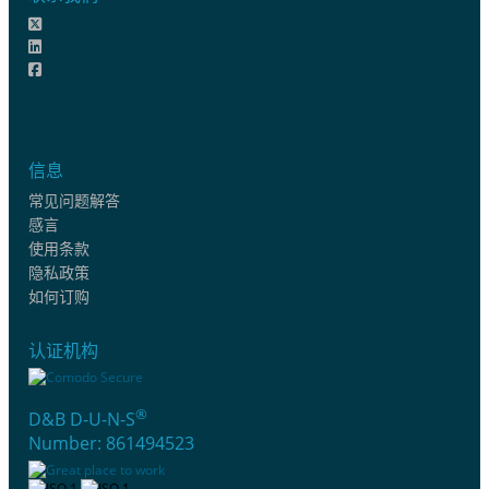
信息
常见问题解答
感言
使用条款
隐私政策
如何订购
认证机构
®
D&B D-U-N-S
Number: 861494523