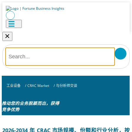
×
工业设备
/
CRAC Market
/
与分析师交谈
推动您的业务脱颖而出，获得
竞争优势
2026-2034 年 CRAC 市场规模、份额和行业分析，按