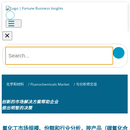
×
化学和材料
/
Fluorochemicals Market
/
与分析师交谈
创新的市场解决方案帮助企业
做出明智的决策
氟化工市场规模、份额和行业分析，按产品（碳氟化合