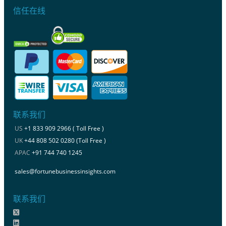
信任在线
联系我们
US
+1 833 909 2966 ( Toll Free )
UK
+44 808 502 0280 (Toll Free )
APAC
+91 744 740 1245
sales@fortunebusinessinsights.com
联系我们