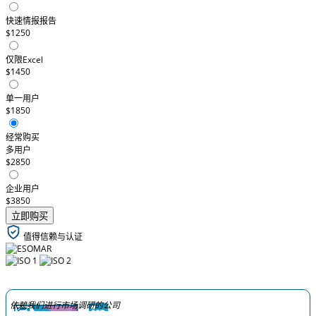
快速情报报告
$1250
仅限Excel
$1450
单一用户
$1850
经常购买
多用户
$2850
企业用户
$3850
立即购买
值得信赖与认证
依赖我们进行市场调研的公司