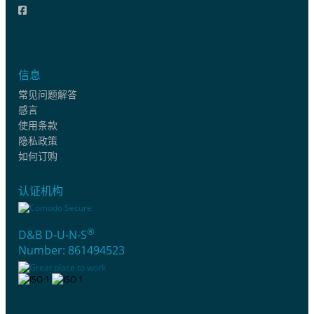
信息
常见问题解答
感言
使用条款
隐私政策
如何订购
认证机构
®
D&B D-U-N-S
Number: 861494523