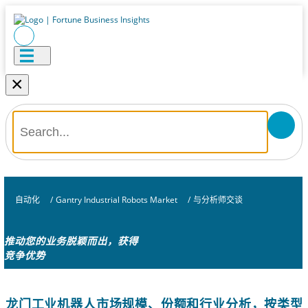
×
自动化
/
Gantry Industrial Robots Market
/
与分析师交谈
推动您的业务脱颖而出，获得
竞争优势
龙门工业机器人市场规模、份额和行业分析，按类型