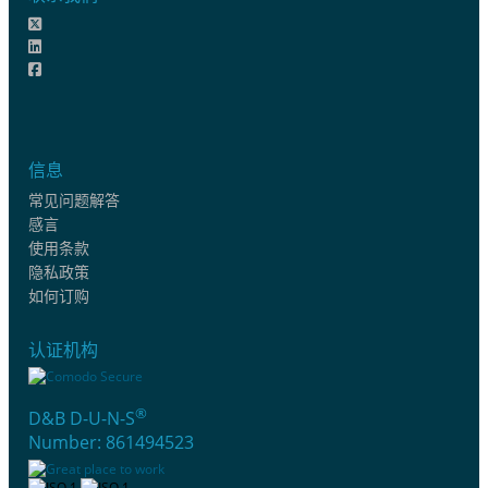
信息
常见问题解答
感言
使用条款
隐私政策
如何订购
认证机构
®
D&B D-U-N-S
Number: 861494523