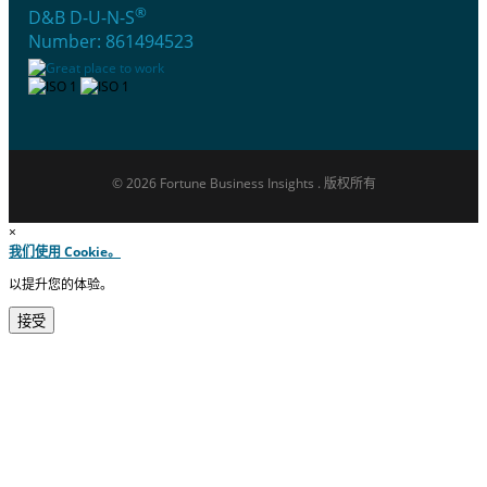
®
D&B D-U-N-S
Number: 861494523
© 2026 Fortune Business Insights . 版权所有
×
我们使用 Cookie。
以提升您的体验。
接受