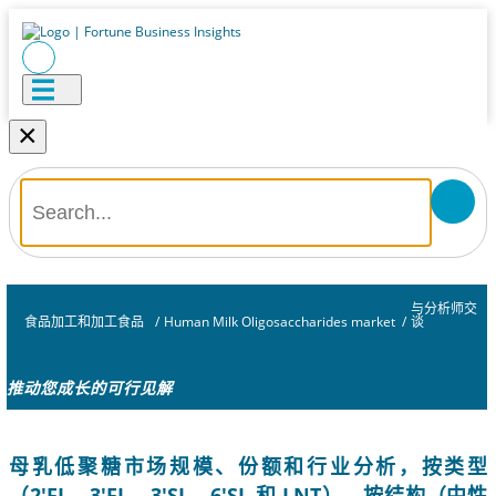
×
与分析师交
食品加工和加工食品
/
Human Milk Oligosaccharides market
/
谈
推动您成长的可行见解
母乳低聚糖市场规模、份额和行业分析，按类型
（2'FL、3'FL、3'SL、6'SL 和 LNT）、按结构（中性