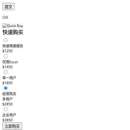
提交
OR
快速购买
快速情报报告
$1250
仅限Excel
$1450
单一用户
$1850
经常购买
多用户
$2850
企业用户
$3850
立即购买