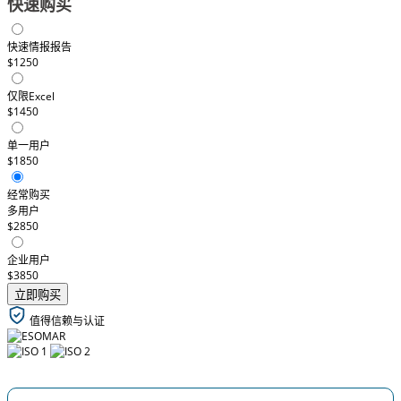
快速购买
快速情报报告
$1250
仅限Excel
$1450
单一用户
$1850
经常购买
多用户
$2850
企业用户
$3850
立即购买
值得信赖与认证