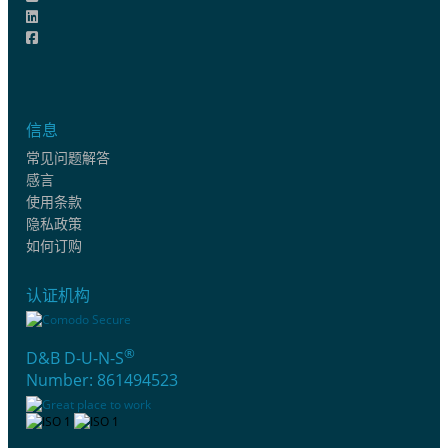
信息
常见问题解答
感言
使用条款
隐私政策
如何订购
认证机构
®
D&B D-U-N-S
Number: 861494523