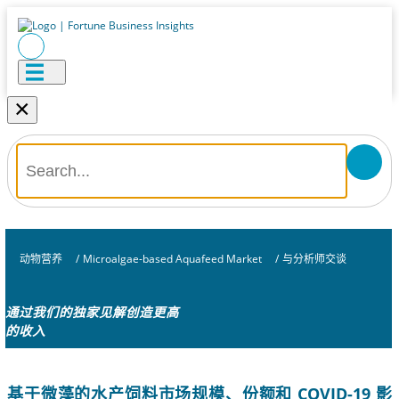
×
动物营养
/
Microalgae-based Aquafeed Market
/
与分析师交谈
通过我们的独家见解创造更高
的收入
基于微藻的水产饲料市场规模、份额和 COVID-19 影