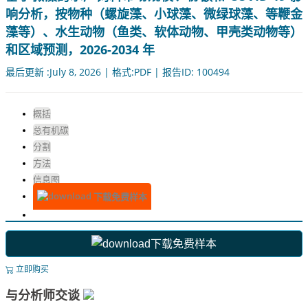
响分析，按物种（螺旋藻、小球藻、微绿球藻、等鞭金
藻等）、水生动物（鱼类、软体动物、甲壳类动物等）
和区域预测，2026-2034 年
最后更新 :July 8, 2026 | 格式:PDF | 报告ID: 100494
概括
总有机碳
分割
方法
信息图
下载免费样本
下载免费样本
立即购买
与分析师交谈