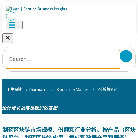
×
卫生保健
/
Pharmaceutical Blockchain Market
/
与分析师交谈
设计增长战略是我们的基因
制药区块链市场规模、份额和行业分析、按产品（区块
链平台、制药区块链应用、集成和数据产品和服务）、