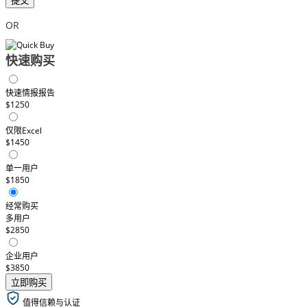
提交
OR
快速购买
快速情报报告
$1250
仅限Excel
$1450
单一用户
$1850
经常购买
多用户
$2850
企业用户
$3850
立即购买
值得信赖与认证