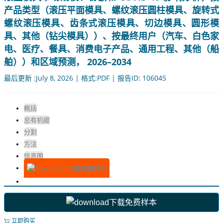
产品类型（滚压平面模具、螺纹滚压圆柱模具、旋转式
螺纹滚压模具、齿条式滚压模具、切边模具、圆形模
具、其他（钻尖模具））、按最终用户（汽车、白色家
电、医疗、餐具、消费电子产品、通用工程、其他（船
舶））和区域预测， 2026–2034
最后更新 :July 8, 2026 | 格式:PDF | 报告ID: 106045
概括
总有机碳
分割
方法
信息图
下载免费样本
下载免费样本
立即购买