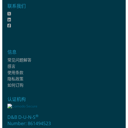
联系我们
信息
常见问题解答
感言
使用条款
隐私政策
如何订购
认证机构
®
D&B D-U-N-S
Number: 861494523