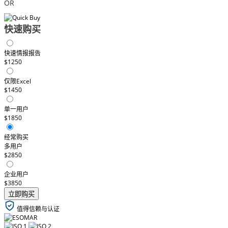
OR
快速购买
快速情报报告
$1250
仅限Excel
$1450
单一用户
$1850
经常购买
多用户
$2850
企业用户
$3850
立即购买
值得信赖与认证