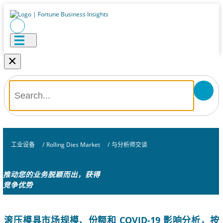
×
工业设备
/
Rolling Dies Market
/
与分析师交谈
推动您的业务脱颖而出，获得
竞争优势
滚压模具市场规模、份额和 COVID-19 影响分析，按