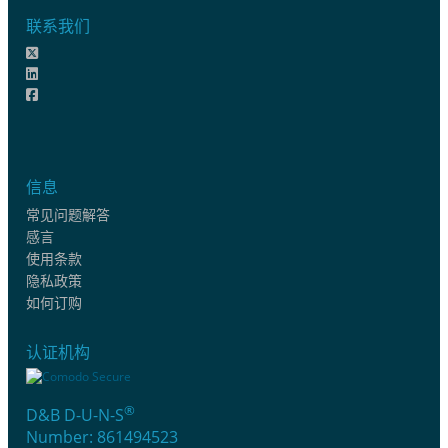
联系我们
信息
常见问题解答
感言
使用条款
隐私政策
如何订购
认证机构
®
D&B D-U-N-S
Number: 861494523