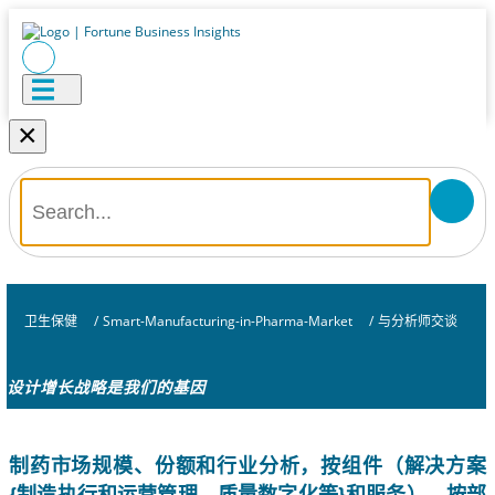
×
卫生保健
/
Smart-Manufacturing-in-Pharma-Market
/
与分析师交谈
设计增长战略是我们的基因
制药市场规模、份额和行业分析，按组件（解决方案
{制造执行和运营管理、质量数字化等}和服务）、按部