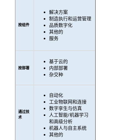
解决方案
制造执行和运营管理
品质数字化
按组件
其他的
服务
基于云的
内部部署
按部署
杂交种
自动化
工业物联网和连接
数字孪生与仿真
通过技
人工智能/机器学习
术
和高级分析
机器人与自主系统
其他的