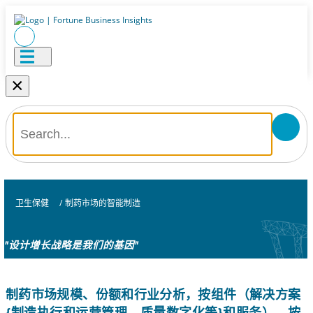
×
卫生保健
/
制药市场的智能制造
"设计增长战略是我们的基因"
制药市场规模、份额和行业分析，按组件（解决方案
{制造执行和运营管理、质量数字化等}和服务）、按