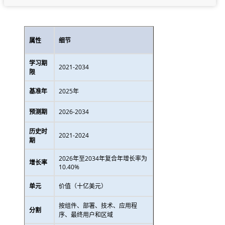
属性
细节
学习期
2021-2034
限
基准年
2025年
预测期
2026-2034
历史时
2021-2024
期
2026年至2034年复合年增长率为
增长率
10.40%
单元
价值（十亿美元）
按组件、部署、技术、应用程
分割
序、最终用户和区域