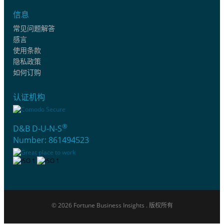
信息
常见问题解答
感言
使用条款
隐私政策
如何订购
认证机构
®
D&B D-U-N-S
Number: 861494523
© 2026 Fortune Business Insights . 版权所有