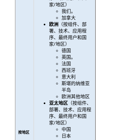
家/地区）
我们。
加拿大
欧洲
（按组件、部
署、技术、应用程
序、最终用户和国
家/地区）
德国
英国。
法国
西班牙
意大利
斯堪的纳维亚
半岛
欧洲其他地区
亚太地区
（按组件、
部署、技术、应用程
序、最终用户和国
家/地区）
中国
按地区
日本