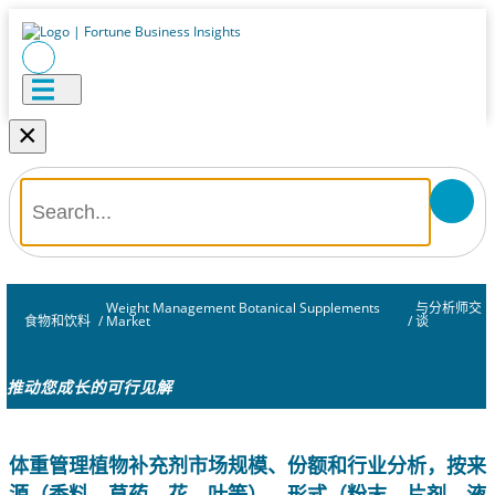
×
Weight Management Botanical Supplements
与分析师交
食物和饮料
/
Market
/
谈
推动您成长的可行见解
体重管理植物补充剂市场规模、份额和行业分析，按来
源（香料、草药、花、叶等）、形式（粉末、片剂、液