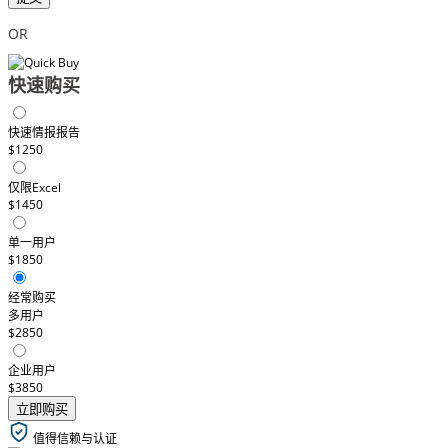
OR
快速购买
快速情报报告
$1250
仅限Excel
$1450
单一用户
$1850
经常购买
多用户
$2850
企业用户
$3850
立即购买
值得信赖与认证