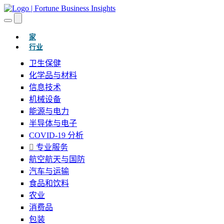
(当前的)
家
行业
卫生保健
化学品与材料
信息技术
机械设备
能源与电力
半导体与电子
COVID-19 分析
专业服务
航空航天与国防
汽车与运输
食品和饮料
农业
消费品
包装