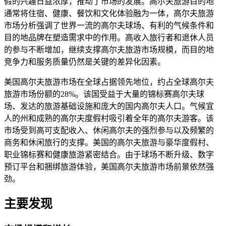
假的兴趣日益浓厚，推动了市场的发展。高尔夫旅游目的地
通常将住宿、健康、餐饮和文化体验融为一体，高尔夫旅游
市场分析强调了世界一流的高尔夫球场、有利的气候条件和
目的地品牌在塑造需求中的作用。高收入旅行者和退休人员
的参与不断增加，继续支撑高尔夫旅游市场规模，而目的地
竞争力和服务质量仍然是关键的差异化因素。
美国高尔夫旅游市场在全球占据领先地位，约占全球高尔夫
旅游市场份额的28%。该国受益于大量的锦标赛高尔夫球
场、发达的旅游基础设施和庞大的国内高尔夫人口。气候宜
人的州和成熟的高尔夫度假村吸引着全年的高尔夫游客。该
市场受到高可支配收入、休闲高尔夫的强烈参与以及频繁的
商务和休闲旅行的支撑。美国的高尔夫旅游与豪华度假村、
职业锦标赛和健康旅游紧密结合。由于球场不断升级、数字
预订平台和捆绑旅游体验，美国高尔夫旅游市场前景依然强
劲。
主要发现