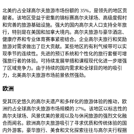
北美约占全球高尔夫旅游市场份额的 35%，是领先的地区贡
献者。该地区受益于密集的锦标赛高尔夫球场、高级度假村
和完善的旅游基础设施。强大的国内高尔夫人口支持全年旅
行，特别是在美国和加拿大境内。高尔夫旅游与豪华酒店、
健康疗养和专业体育赛事紧密结合。企业高尔夫旅行和奖励
旅游对需求做出了巨大贡献。某些地区的有利气候带可以实
现季节的连续性。先进的预订系统和个性化的旅行套餐可增
强旅行者的体验。可持续发展举措和课程现代化进一步增强
了区域竞争力。由于持续的国内需求和全球目的地的吸引
力，北美高尔夫旅游市场前景依然强劲。
欧洲
受其历史悠久的高尔夫遗产和多样化的旅游体验的推动，欧
洲约占全球高尔夫旅游市场规模的 27%。该地区以标志性的
高尔夫球场、风景优美的景观以及与休闲旅游的强烈文化融
合而闻名。欧洲高尔夫旅游吸引了寻求优质和传统体验的国
内外游客。豪华旅行、美食和文化探索往往与高尔夫行程捆