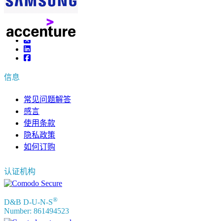
sales@fortunebusinessinsights.com
联系我们
信息
常见问题解答
感言
使用条款
隐私政策
如何订购
认证机构
®
D&B D-U-N-S
Number: 861494523