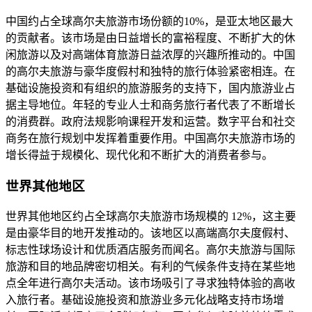
中国约占全球高尔夫旅游市场份额的10%，是亚太地区最大
的贡献者。该市场是由日益增长的富裕程度、不断扩大的休
闲旅游以及对高端体育旅游日益浓厚的兴趣所推动的。中国
的高尔夫旅游与豪华度假村和独特的旅行体验紧密相连。在
基础设施投资和有组织的旅游服务的支持下，国内旅游业占
据主导地位。年轻的专业人​​士和商务旅行者代表了不断增长
的消费群。政府法规影响课程开发和运营。数字平台和社交
商务在旅行规划中发挥着重要作用。中国高尔夫旅游市场的
增长得益于规模化、现代化和不断扩大的消费者参与。
世界其他地区
世界其他地区约占全球高尔夫旅游市场规模的 12%，这主要
是由豪华目的地开发推动的。该地区以高端高尔夫度假村、
标志性球场设计和优质酒店服务而闻名。高尔夫旅游与国际
旅游和目的地品牌密切相关。有利的气候条件支持在某些地
点全年进行高尔夫活动。该市场吸引了寻求独特体验的高收
入旅行者。基础设施投资和旅游业多元化战略支持市场增