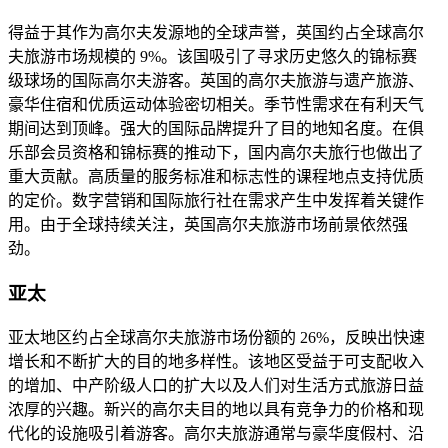
得益于其作为高尔夫发源地的全球声誉，英国约占全球高尔
夫旅游市场规模的 9%。该国吸引了寻求历史悠久的锦标赛
级球场的国际高尔夫游客。英国的高尔夫旅游与遗产旅游、
豪华住宿和优质运动体验密切相关。季节性需求在有利天气
期间达到顶峰。强大的国际品牌提升了目的地知名度。在俱
乐部会员资格和锦标赛的推动下，国内高尔夫旅行也做出了
重大贡献。高质量的服务标准和标志性的课程地点支持优质
的定价。数字营销和国际旅行社在需求产生中发挥着关键作
用。由于全球持续关注，英国高尔夫旅游市场前景依然强
劲。
亚太
亚太地区约占全球高尔夫旅游市场份额的 26%，反映出快速
增长和不断扩大的目的地多样性。该地区受益于可支配收入
的增加、中产阶级人口的扩大以及人们对生活方式旅游日益
浓厚的兴趣。新兴的高尔夫目的地以具有竞争力的价格和现
代化的设施吸引着游客。高尔夫旅游通常与豪华度假村、沿