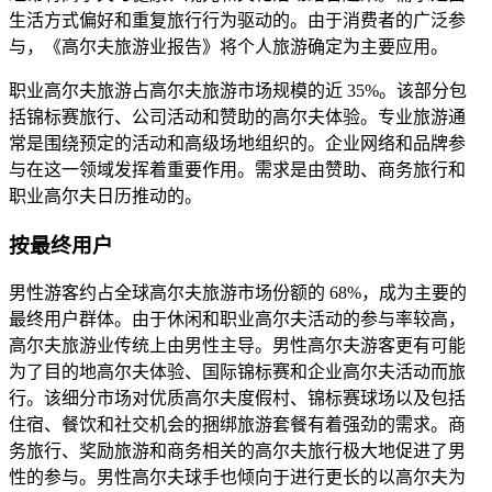
生活方式偏好和重复旅行行为驱动的。由于消费者的广泛参
与，《高尔夫旅游业报告》将个人旅游确定为主要应用。
职业高尔夫旅游占高尔夫旅游市场规模的近 35%。该部分包
括锦标赛旅行、公司活动和赞助的高尔夫体验。专业旅游通
常是围绕预定的活动和高级场地组织的。企业网络和品牌参
与在这一领域发挥着重要作用。需求是由赞助、商务旅行和
职业高尔夫日历推动的。
按最终用户
男性游客约占全球高尔夫旅游市场份额的 68%，成为主要的
最终用户群体。由于休闲和职业高尔夫活动的参与率较高，
高尔夫旅游业传统上由男性主导。男性高尔夫游客更有可能
为了目的地高尔夫体验、国际锦标赛和企业高尔夫活动而旅
行。该细分市场对优质高尔夫度假村、锦标赛球场以及包括
住宿、餐饮和社交机会的捆绑旅游套餐有着强劲的需求。商
务旅行、奖励旅游和商务相关的高尔夫旅行极大地促进了男
性的参与。男性高尔夫球手也倾向于进行更长的以高尔夫为