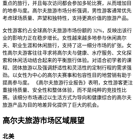
重点的旅行，并且每次访问都会参加多轮比赛，从而增加目
的地参与度。高尔夫旅游市场分析强调，男性游客通常优先
考虑球场质量、声望和独特性，支持更高价值的旅游产品。
女性游客约占全球高尔夫旅游市场份额的 32%，反映出该行
业的影响力正在稳步增长。女性越来越多地参与休闲高尔
夫、职业生涯和休闲旅行，支持了这一细分市场的扩张。女
性高尔夫游客往往寻求将高尔夫与健康、水疗服务、文化探
索和休闲活动结合起来的平衡旅行体验。对适合初学者的课
程、团体旅游以及强调舒适性和灵活性的定制行程的需求强
劲。以女性为中心的高尔夫赛事和包容性目的地营销有助于
提高参与度。 《高尔夫旅游行业报告》表明，女性游客更注
重接待质量、安全性和整体体验，而不是纯粹的竞技性比
赛。该细分市场通过以生活方式为导向和健康综合的高尔夫
旅游产品为目的地差异化提供了巨大的机会。
高尔夫旅游市场区域展望
北美