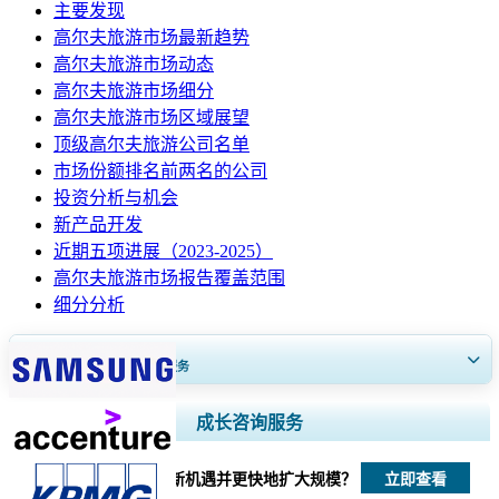
主要发现
高尔夫旅游市场最新趋势
高尔夫旅游市场动态
高尔夫旅游市场细分
高尔夫旅游市场区域展望
顶级高尔夫旅游公司名单
市场份额排名前两名的公司
投资分析与机会
新产品开发
近期五项进展（2023-2025）
高尔夫旅游市场报告覆盖范围
细分分析
获得30至60
小时
免费定制服务
扩大区域和国家覆盖范围， 细分市场分析， 公司简介， 竞争基准分析，
成长咨询服务
以及最终用户洞察。
立即查看
我们如何帮助您发现新机遇并更快地扩大规模？
立即定制