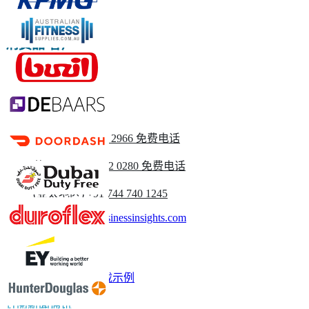
消费品 客户
请与我们联系
美国
+1 833 909 2966 免费电话
英国
+44 808 502 0280 免费电话
(亚太地区) +91 744 740 1245
sales@fortunebusinessinsights.com
称呼
电子邮件
下载示例
订阅新闻通讯