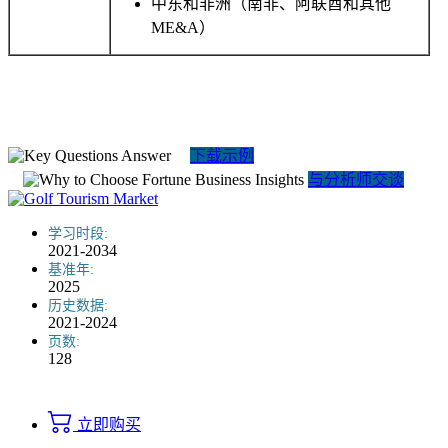
中东和非洲（南非、阿联酋和其他
ME&A）
下载示例
与分析师交谈
学习时段:
2021-2034
基准年:
2025
历史数据:
2021-2024
页数:
128
立即购买