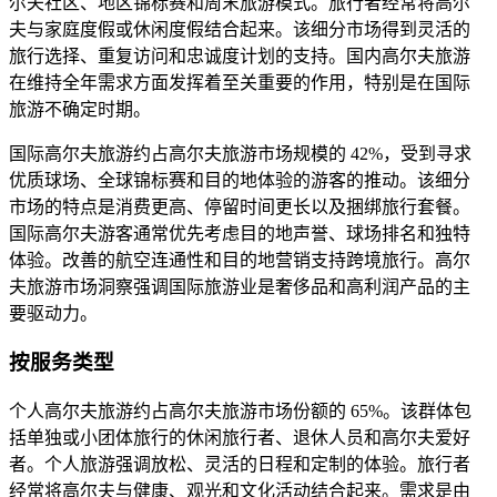
尔夫社区、地区锦标赛和周末旅游模式。旅行者经常将高尔
夫与家庭度假或休闲度假结合起来。该细分市场得到灵活的
旅行选择、重复访问和忠诚度计划的支持。国内高尔夫旅游
在维持全年需求方面发挥着至关重要的作用，特别是在国际
旅游不确定时期。
国际高尔夫旅游约占高尔夫旅游市场规模的 42%，受到寻求
优质球场、全球锦标赛和目的地体验的游客的推动。该细分
市场的特点是消费更高、停留时间更长以及捆绑旅行套餐。
国际高尔夫游客通常优先考虑目的地声誉、球场排名和独特
体验。改善的航空连通性和目的地营销支持跨境旅行。高尔
夫旅游市场洞察强调国际旅游业是奢侈品和高利润产品的主
要驱动力。
按服务类型
个人高尔夫旅游约占高尔夫旅游市场份额的 65%。该群体包
括单独或小团体旅行的休闲旅行者、退休人员和高尔夫爱好
者。个人旅游强调放松、灵活的日程和定制的体验。旅行者
经常将高尔夫与健康、观光和文化活动结合起来。需求是由