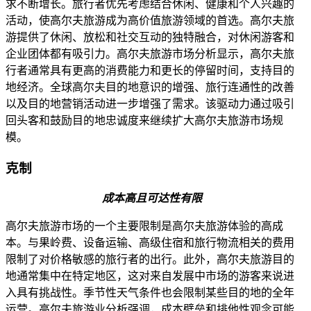
求不断增长。旅行者优先考虑结合休闲、健康和个人兴趣的
活动，使高尔夫旅游成为高价值旅游领域的首选。高尔夫旅
游提供了休闲、放松和社交互动的独特融合，对休闲游客和
企业团体都有吸引力。高尔夫旅游市场分析显示，高尔夫旅
行者通常具有更高的消费能力和更长的停留时间，支持目的
地经济。全球高尔夫目的地意识的增强、旅行连通性的改善
以及目的地营销活动进一步增强了需求。该驱动力通过吸引
回头客和鼓励目的地忠诚度来继续扩大高尔夫旅游市场规
模。
克制
成本高且可达性有限
高尔夫旅游市场的一个主要限制是高尔夫旅游体验的高成
本。与果岭费、设备运输、高级住宿和旅行物流相关的费用
限制了对价格敏感的旅行者的出行。此外，高尔夫旅游目的
地通常集中在特定地区，这对来自发展中市场的游客来说进
入具有挑战性。季节性天气条件也会限制某些目的地的全年
运营。高尔夫旅游业分析强调，成本壁垒和排他性观念可能