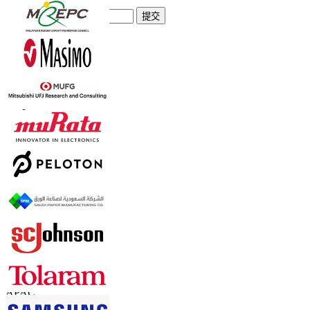
提交
信任在线
联系我们
US
+1 833 909 2966 ( Toll Free )
UK
+44 808 502 0280 (Toll Free )
APAC
+91 744 740 1245