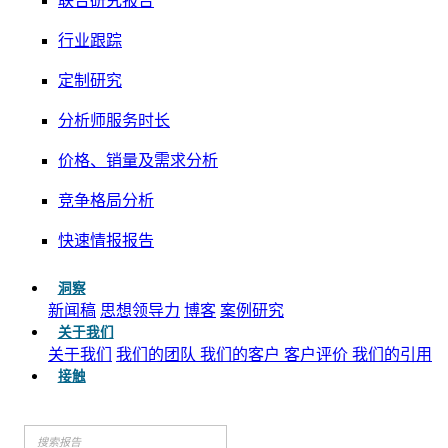
联合研究报告
行业跟踪
定制研究
分析师服务时长
价格、销量及需求分析
竞争格局分析
快速情报报告
洞察
新闻稿
思想领导力
博客
案例研究
关于我们
关于我们
我们的团队
我们的客户
客户评价
我们的引用
接触