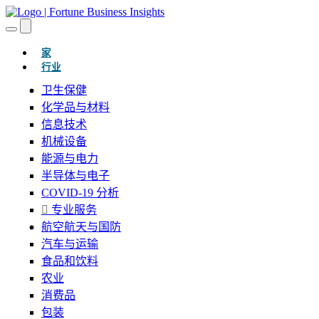
(当前的)
家
行业
卫生保健
化学品与材料
信息技术
机械设备
能源与电力
半导体与电子
COVID-19 分析
专业服务
航空航天与国防
汽车与运输
食品和饮料
农业
消费品
包装