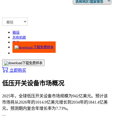
概括
总有机碳
方法
下载免费样本
下载免费样本
立即购买
低压开关设备市场概况
2025年，全球低压开关设备市场规模为942亿美元。预计该
市场将从2026年的1014.9亿美元增长到2034年的1841.4亿美
元，预测期内复合年增长率为7.73%。