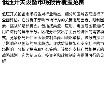
低压开关设备市场报告覆盖范围
低压开关设备市场报告对行业动态、细分和区域表现进行了
全面评估。它分析了影响市场行为的关键驱动因素、限制因
素、挑战和增长机会。包括按类型、应用、电压范围和最终
用户进行的详细细分。区域分析突出了主要经济体的需求模
式。竞争格局评估涵盖领先制造商和战略举措。该报告探讨
了影响产品创新的技术趋势。评估监管框架和安全标准的市
场影响。分析了投资和扩张策略。该报告支持利益相关者的
战略规划。它为制造商、投资者和政策制定者提供可行的见
解。