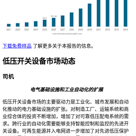
下载免费样品
了解更多关于本报告的信息。
低压开关设备市场动态
司机
电气基础设施和工业自动化的扩展
低压开关设备市场的主要驱动力是工业化、城市发展和自动
化推动的电力基础设施的扩张。对制造工厂、运输系统和商
业综合体的投资不断增加，增加了对可靠低压配电系统的需
求。跨行业的自动化需要能够支持智能控制和监控的先进开
关设备。可再生能源并入电网进一步增加了对先进低压保护