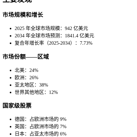
市场规模和增长
2025 年全球市场规模：942 亿美元
2034 年全球市场预测：1841.4 亿美元
复合年增长率（2025-2034）：7.73%
市场份额——区域
北美：24%
欧洲：26%
亚太地区：38%
世界其他地区：12%
国家级股票
德国：占欧洲市场的 9%
英国：占欧洲市场的 7%
日本：占亚太市场的 6%