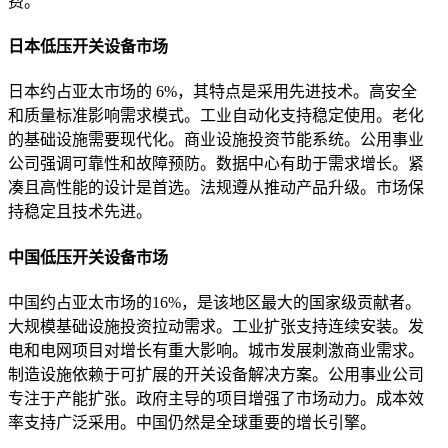
费。
日本低压开关设备市场
日本约占亚太市场的 6%，其特点是采用先进技术。高安全
和质量标准影响需求模式。工业自动化支持稳定使用。老化
的基础设施需要现代化。商业设施投资节能系统。公用事业
公司强调可靠性和故障预防。数据中心有助于需求增长。紧
凑且高性能的设计是首选。法规遵从推动产品升级。市场保
持稳定且技术先进。
中国低压开关设备市场
中国约占亚太市场的16%，是该地区最大的国家级贡献者。
大规模基础设施投资拉动需求。工业扩张支持连续安装。发
电和电网项目对增长有重大影响。城市发展刺激商业需求。
制造设施依赖于可扩展的开关设备解决方案。公用事业公司
专注于产能扩张。政府主导的项目增强了市场动力。成本效
率支持广泛采用。中国仍然是全球重要的增长引擎。