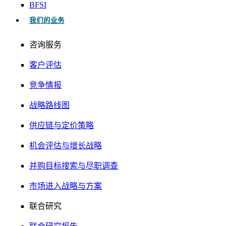
BFSI
我们的业务
咨询服务
客户评估
竞争情报
战略路线图
供应链与定价策略
机会评估与增长战略
并购目标搜索与尽职调查
市场进入战略与方案
联合研究