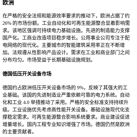
欧洲
在严格的安全法规和能源效率要求的推动下，欧洲占据了约
26% 的市场份额。工业自动化和可再生能源整合显着影响需
求。该地区强调可持续电力基础设施。先进的制造能力支撑
国产化。工商业改造项目稳步增长。公用事业公司专注于配
电网络的现代化。主要城市的智能建筑采用率正在不断增
加。法规遵从性影响产品设计。需求在工业和商业部门之间
分布均匀。市场受益于长期基础设施规划。
德国低压开关设备市场
德国约占欧洲低压开关设备市场的 9%，反映了其强大的工
业基础。该国的先进制造业严重依赖可靠的电力系统。自动
化和工业 4.0 举措推动了采用。严格的安全标准支持持续升
级。工业设施优先考虑高性能开关设备。基础设施现代化支
撑稳定需求。可再生能源整合影响系统要求。商业建设促进
增量增长。国内工程专业知识增强了市场。德国仍然是欧洲
的主要贡献者。