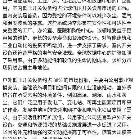
由于商业建筑、工业厂房、住宅综合体和数据中心的广泛使
用，室内低压开关设备约占全球低压开关设备市场的 62%。
室内安装是首选，因为受控的环境条件可以减少灰尘、湿气
和温度波动的暴露。这些系统通常部署在安全性和可达性至
关重要的工厂、办公室、医院和购物中心。该领域受益于更
容易的维护、更长的设备寿命和紧凑的设计。对智能建筑和
工业自动化的投资不断增加，进一步支撑了需求。室内开关
设备还符合严格的电气安全法规。全球数据中心的扩张加强
了采用率。由于多功能性和较低的生命周期成本，该细分市
场仍然占据主导地位。
户外低压开关设备约占 38% 的市场份额，主要由公用事业规
模安装、基础设施项目和空间有限的工业设施推动。室外系
统旨在承受恶劣的环境条件，例如高温、潮湿、雨水和灰
尘。它们广泛应用于发电厂、变电站、可再生能源项目和采
矿作业。发展中地区的快速电网扩张和电气化项目支撑了需
求。由于灵活性和可扩展性，公用事业公司更喜欢户外开关
设备。交通和能源领域的基础设施发展进一步促进了采用。
坚固的外壳和增强的安全功能提高了可靠性。随着大规模基