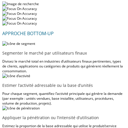
APPROCHE BOTTOM-UP
Segmenter le marché par utilisateurs finaux
Divisez le marché total en industries d’utilisateurs finaux pertinentes, types
de clients, applications ou catégories de produits qui génèrent réellement la
consommation.
Estimer l’activité adressable ou la base d’unités
Pour chaque segment, quantifiez l’activité principale qui génère la demande
(par exemple : unités vendues, base installée, utilisateurs, procédures,
volume de production, projets).
Appliquer la pénétration ou l’intensité d’utilisation
Estimez la proportion de la base adressable qui utilise le produit/service