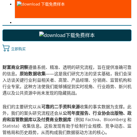
下载免费样本
下载免费样本
立即购买
财富商业洞察
遵循系统、精准、透明的研究流程，旨在提供准确可靠
的信息。
原始数据收集
——这是我们研究方法的坚实基础，我们会深
入访谈关键行业利益相关者、高管、产品经理、分销商、监管机构和
行业专家。这种方法使我们能够捕捉到实时视角、行业趋势、新兴机
遇以及公共资源中尚未发现的隐藏挑战。
我们的主要研究以从
可靠的二手资料来源
收集的事实数据为支撑。此
外，我们的案头研究流程还会从
公司年度报告、行业协会出版物、政
府和监管数据库以及付费商业数据库
（例如 Factiva、Bloomberg 和
Statista）收集信息。这些发现有助于绘制行业规模、竞争动态、监
管格局和历史趋势，从而构成我们数据驱动方法的核心。