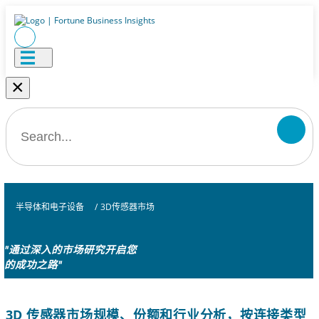
×
半导体和电子设备
/
3D传感器市场
"通过深入的市场研究开启您
的成功之路"
3D 传感器市场规模、份额和行业分析，按连接类型