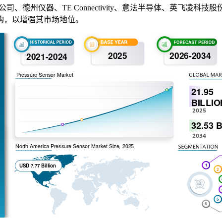
德州仪器、TE Con​​nectivity、意法半导体、英飞凌
购，以增强其市场地位。