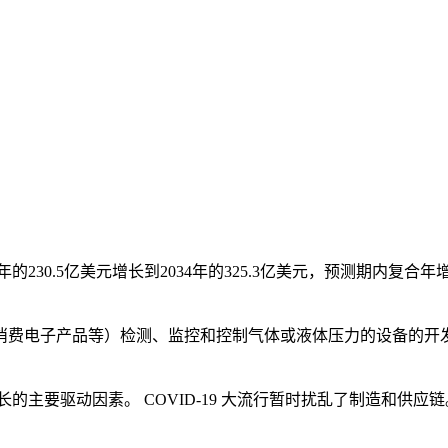
6年的230.5亿美元增长到2034年的325.3亿美元，预测期内复
消费电子产品等）检测、监控和控制气体或液体压力的设备的开
长的主要驱动因素。 COVID-19 大流行暂时扰乱了制造和