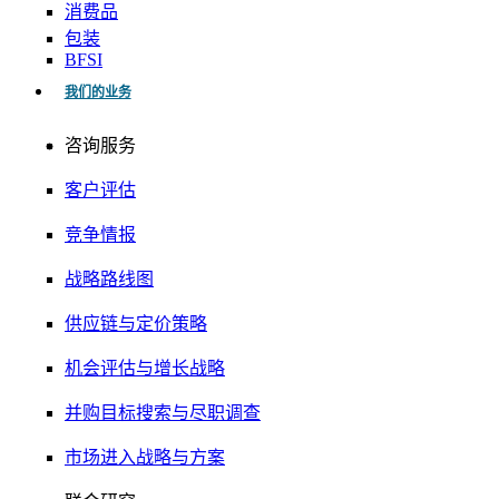
消费品
包装
BFSI
我们的业务
咨询服务
客户评估
竞争情报
战略路线图
供应链与定价策略
机会评估与增长战略
并购目标搜索与尽职调查
市场进入战略与方案