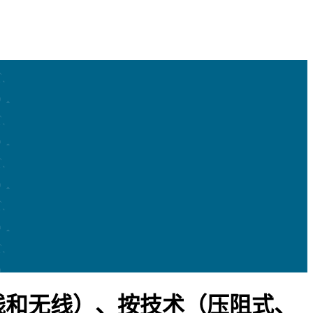
线和无线）、按技术（压阻式、