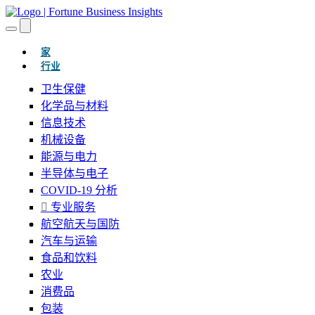
(当前的)
家
行业
卫生保健
化学品与材料
信息技术
机械设备
能源与电力
半导体与电子
COVID-19 分析
专业服务
航空航天与国防
汽车与运输
食品和饮料
农业
消费品
包装