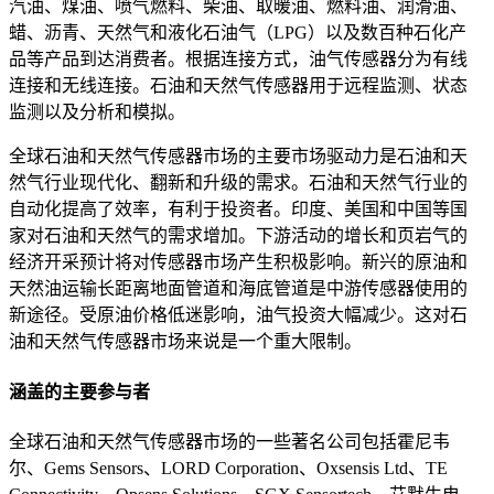
汽油、煤油、喷气燃料、柴油、取暖油、燃料油、润滑油、
蜡、沥青、天然气和液化石油气（LPG）以及数百种石化产
品等产品到达消费者。根据连接方式，油气传感器分为有线
连接和无线连接。石油和天然气传感器用于远程监测、状态
监测以及分析和模拟。
全球石油和天然气传感器市场的主要市场驱动力是石油和天
然气行业现代化、翻新和升级的需求。石油和天然气行业的
自动化提高了效率，有利于投资者。印度、美国和中国等国
家对石油和天然气的需求增加。下游活动的增长和页岩气的
经济开采预计将对传感器市场产生积极影响。新兴的原油和
天然油运输长距离地面管道和海底管道是中游传感器使用的
新途径。受原油价格低迷影响，油气投资大幅减少。这对石
油和天然气传感器市场来说是一个重大限制。
涵盖的主要参与者
全球石油和天然气传感器市场的一些著名公司包括霍尼韦
尔、Gems Sensors、LORD Corporation、Oxsensis Ltd、TE