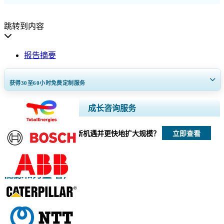
跳转到内容
报告摘要
获得30至60
小时
免费定制服务
扩大区域和国家覆盖范围， 细分市场分析， 公司简介， 竞争基准分析，
成长咨询服务
以及最终用户洞察。
立即查看
我们如何帮助您发现新机遇并更快地扩大规模？
立即定制
能源和力量 客户
请与我们联系