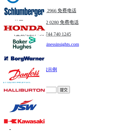
美国
+1 833 909 2966 免费电话
英国
+44 808 502 0280 免费电话
(亚太地区) +91 744 740 1245
sales@fortunebusinessinsights.com
称呼
电子邮件
下载示例
订阅新闻通讯
提交
信任在线