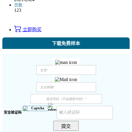
页数:
123
立即购买
下载免费样本
安全验证码
提交