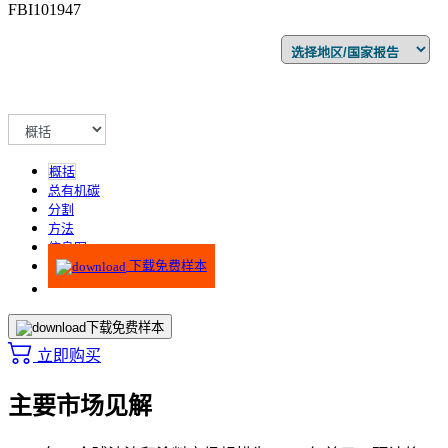
FBI101947
概括
总有机碳
分割
方法
信息图
下载免费样本
下载免费样本
立即购买
主要市场见解