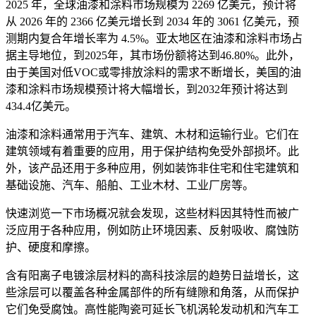
2025 年，全球油漆和涂料市场规模为 2269 亿美元，预计将
从 2026 年的 2366 亿美元增长到 2034 年的 3061 亿美元，预
测期内复合年增长率为 4.5%。亚太地区在油漆和涂料市场占
据主导地位，到2025年，其市场份额将达到46.80%。此外，
由于美国对低VOC或零排放涂料的需求不断增长，美国的油
漆和涂料市场规模预计将大幅增长，到2032年预计将达到
434.4亿美元。
油漆和涂料通常用于汽车、建筑、木材和运输行业。它们在
建筑领域有着重要的应用，用于保护结构免受外部损坏。此
外，该产品还用于多种应用，例如装饰非住宅和住宅建筑和
基础设施、汽车、船舶、工业木材、工业厂房等。
快速浏览一下市场概况就会发现，这些材料因其特性而被广
泛应用于各种应用，例如防止环境因素、反射吸收、腐蚀防
护、硬度和摩擦。
含有阳离子电镀涂层材料的高科技涂层的趋势日益增长，这
些涂层可以覆盖各种金属部件的所有缝隙和角落，从而保护
它们免受腐蚀。高性能陶瓷可延长飞机涡轮发动机和汽车工