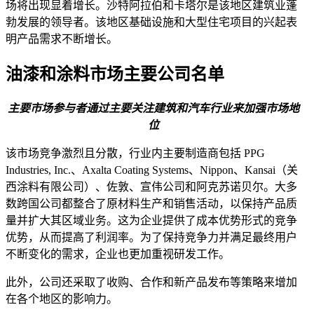
场将出现显着增长。沙特阿拉伯和卡塔尔是该地区建筑业蓬
勃发展的领导者。该地区基础设施和大型住宅项目的兴起表
明产品需求不断增长。
油漆和涂料市场主要公司名单
主要市场参与者通过主要关注建筑和汽车行业来加强市场地
位
该市场竞争激烈且分散，行业内主要制造商包括 PPG
Industries, Inc.、Axalta Coating Systems、Nippon、Kansai（关
西涂料有限公司）、佐敦、宣伟公司和阿克苏诺贝尔。大多
数跨国公司都整合了原材料生产和销售活动，以保持产品质
量并扩大其区域业务。这为企业提供了成本优势形式的竞争
优势，从而提高了利润率。为了保持竞争力并满足最终用户
不断变化的需求，企业也更加重视研发工作。
此外，公司还采取了收购、合作和新产品发布等策略来增加
在各个地区的影响力。