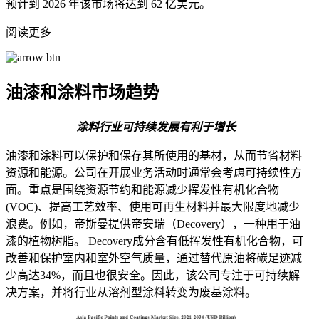
预计到 2026 年该市场将达到 62 亿美元。
阅读更多
油漆和涂料市场趋势
涂料行业可持续发展有利于增长
油漆和涂料可以保护和保存其所使用的基材，从而节省材料
资源和能源。公司在开展业务活动时通常会考虑可持续性方
面。重点是围绕资源节约和能源减少挥发性有机化合物
(VOC)、提高工艺效率、使用可再生材料并最大限度地减少
浪费。例如，帝斯曼提供帝安瑞（Decovery），一种用于油
漆的植物树脂。 Decovery成分含有低挥发性有机化合物，可
改善和保护室内和室外空气质量，通过替代原油将碳足迹减
少高达34%，而且也很安全。因此，该公司专注于可持续解
决方案，并将行业从溶剂型涂料转变为废基涂料。