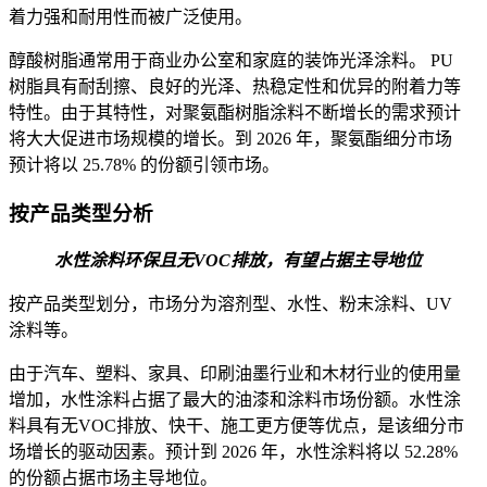
着力强和耐用性而被广泛使用。
醇酸树脂通常用于商业办公室和家庭的装饰光泽涂料。 PU
树脂具有耐刮擦、良好的光泽、热稳定性和优异的附着力等
特性。由于其特性，对聚氨酯树脂涂料不断增长的需求预计
将大大促进市场规模的增长。到 2026 年，聚氨酯细分市场
预计将以 25.78% 的份额引领市场。
按产品类型分析
水性涂​​料环保且无VOC排放，有望占据主导地位
按产品类型划分，市场分为溶剂型、水性、粉末涂料、UV
涂料等。
由于汽车、塑料、家具、印刷油墨行业和木材行业的使用量
增加，水性涂料占据了最大的油漆和涂料市场份额。水性涂​​
料具有无VOC排放、快干、施工更方便等优点，是该细分市
场增长的驱动因素。预计到 2026 年，水性涂料将以 52.28%
的份额占据市场主导地位。