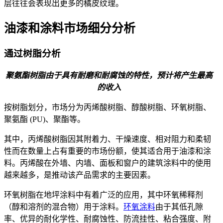
层往往会表现出更多的橘皮纹理。
油漆和涂料市场细分分析
通过树脂分析
聚氨酯树脂由于具有耐磨和耐腐蚀的特性，预计将产生最高
的收入
按树脂划分，市场分为丙烯酸树脂、醇酸树脂、环氧树脂、
聚氨酯 (PU)、聚酯等。
其中，丙烯酸树脂因其附着力、干燥速度、相对阻力和柔韧
性而在数量上占有重要的市场份额，使其适合用于油漆和涂
料。丙烯酸在外墙、内墙、面板和窗户的建筑涂料中的使用
越来越多，是推动该产品需求的主要因素。
环氧树脂在地坪涂料中有着广泛的应用，其中环氧稀释剂
（醇和溶剂的混合物）用于涂料。
环氧涂料
由于其低孔隙
率、优异的耐化学性、耐腐蚀性、防流挂性、粘合强度、附