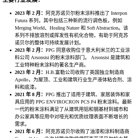
2023 年 2 月：
阿克苏诺贝尔粉末涂料推出了 Interpon
Futura 系列，其中包括三种新的流行调色板，例如
Merging World、Healing Nature 和 Soft Abstraction。该
系列不排放溶剂或挥发性有机化合物，有助于阿克苏
诺贝尔的整体可持续发展计划。
2023 年 2 月：
PPG 同意收购位于意大利米兰的工业涂
料公司 Arsonsisi 的粉末涂料部门。 Arsonsisi 是建筑和
工业特种粉末涂料的著名生产商。
2023 年 2 月：
H.B.富勒公司收购了英国独立制造商
Apollo，为屋顶、工业和建筑行业生产液体粘合剂、涂
料和底漆。
2021 年 8 月：
PPG 推出了适用于建筑、家居装饰和家
具应用的 PPG ENVIROCRON PCS P4 粉末涂料。最新
一代的粉末涂料满足了从建筑用铝和钢基材到城市和
办公家具等应用中对哑光和优质纹理表面不断增长的
需求。
2021 年 6 月：
阿克苏诺贝尔收购了油漆和涂料制造商