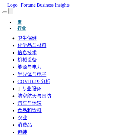
(当前的)
家
行业
卫生保健
化学品与材料
信息技术
机械设备
能源与电力
半导体与电子
COVID-19 分析
专业服务
航空航天与国防
汽车与运输
食品和饮料
农业
消费品
包装