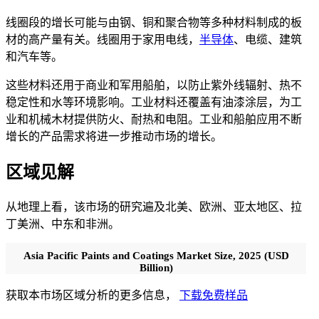
线圈段的增长可能与由钢、铜和聚合物等多种材料制成的板
材的高产量有关。线圈用于家用电线，
半导体
、电缆、建筑
和汽车等。
这些材料还用于商业和军用船舶，以防止紫外线辐射、热不
稳定性和水等环境影响。工业材料还覆盖有油漆涂层，为工
业和机械木材提供防火、耐热和电阻。工业和船舶应用不断
增长的产品需求将进一步推动市场的增长。
区域见解
从地理上看，该市场的研究遍及北美、欧洲、亚太地区、拉
丁美洲、中东和非洲。
Asia Pacific Paints and Coatings Market Size, 2025 (USD
Billion)
获取本市场区域分析的更多信息，
下载免费样品