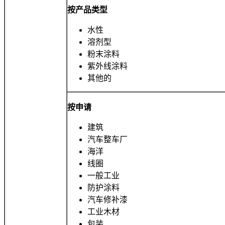
按产品类型
水性
溶剂型
粉末涂料
紫外线涂料
其他的
按申请
建筑
汽车整车厂
海洋
线圈
一般工业
防护涂料
汽车修补漆
工业木材
包装