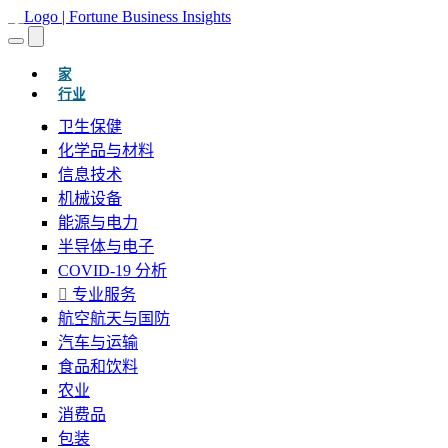
(当前的)
家
行业
卫生保健
化学品与材料
信息技术
机械设备
能源与电力
半导体与电子
COVID-19 分析
专业服务
航空航天与国防
汽车与运输
食品和饮料
农业
消费品
包装