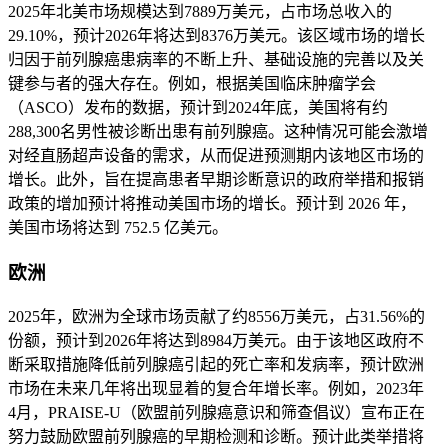
2025年北美市场规模达到7889万美元，占市场总收入的
29.10%，预计2026年将达到8376万美元。该区域市场的增长
归因于前列腺癌患病率的不断上升、基础设施的完善以及关
键参与者的强大存在。例如，根据美国临床肿瘤学会
（ASCO）发布的数据，预计到2024年底，美国将有约
288,300名男性被诊断出患有前列腺癌。这种情况可能会激增
对经直肠超声设备的需求，从而促进预测期内该地区市场的
增长。此外，旨在提高患者早期诊断意识的政府举措和报销
政策的增加预计将推动美国市场的增长。预计到 2026 年，
美国市场将达到 752.5 亿美元。
欧洲
2025年，欧洲为全球市场贡献了约8556万美元，占31.56%的
份额，预计到2026年将达到8984万美元。由于该地区政府不
断采取措施降低前列腺癌引起的死亡率和发病率，预计欧洲
市场在未来几年将出现显着的复合年增长率。例如，2023年
4月，PRAISE-U（欧盟前列腺癌意识和筛查倡议）宣布正在
努力鼓励欧盟前列腺癌的早期检测和诊断。预计此类举措将