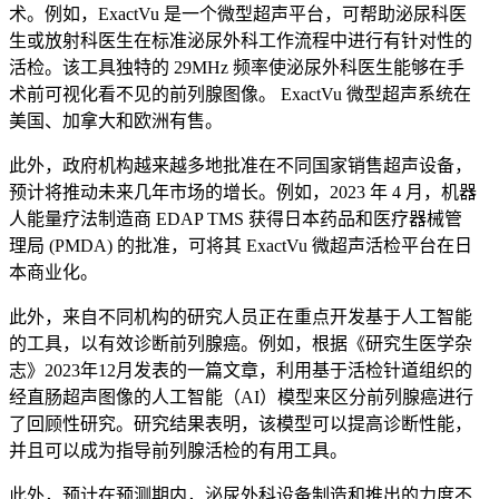
术。例如，ExactVu 是一个微型超声平台，可帮助泌尿科医
生或放射科医生在标准泌尿外科工作流程中进行有针对性的
活检。该工具独特的 29MHz 频率使泌尿外科医生能够在手
术前可视化看不见的前列腺图像。 ExactVu 微型超声系统在
美国、加拿大和欧洲有售。
此外，政府机构越来越多地批准在不同国家销售超声设备，
预计将推动未来几年市场的增长。例如，2023 年 4 月，机器
人能量疗法制造商 EDAP TMS 获得日本药品和医疗器械管
理局 (PMDA) 的批准，可将其 ExactVu 微超声活检平台在日
本商业化。
此外，来自不同机构的研究人员正在重点开发基于人工智能
的工具，以有效诊断前列腺癌。例如，根据《研究生医学杂
志》2023年12月发表的一篇文章，利用基于活检针道组织的
经直肠超声图像的人工智能（AI）模型来区分前列腺癌进行
了回顾性研究。研究结果表明，该模型可以提高诊断性能，
并且可以成为指导前列腺活检的有用工具。
此外，预计在预测期内，泌尿外科设备制造和推出的力度不