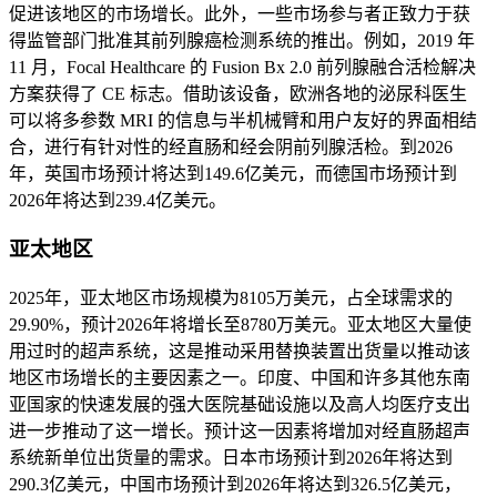
促进该地区的市场增长。此外，一些市场参与者正致力于获
得监管部门批准其前列腺癌检测系统的推出。例如，2019 年
11 月，Focal Healthcare 的 Fusion Bx 2.0 前列腺融合活检解决
方案获得了 CE 标志。借助该设备，欧洲各地的泌尿科医生
可以将多参数 MRI 的信息与半机械臂和用户友好的界面相结
合，进行有针对性的经直肠和经会阴前列腺活检。到2026
年，英国市场预计将达到149.6亿美元，而德国市场预计到
2026年将达到239.4亿美元。
亚太地区
2025年，亚太地区市场规模为8105万美元，占全球需求的
29.90%，预计2026年将增长至8780万美元。亚太地区大量使
用过时的超声系统，这是推动采用替换装置出货量以推动该
地区市场增长的主要因素之一。印度、中国和许多其他东南
亚国家的快速发展的强大医院基础设施以及高人均医疗支出
进一步推动了这一增长。预计这一因素将增加对经直肠超声
系统新单位出货量的需求。日本市场预计到2026年将达到
290.3亿美元，中国市场预计到2026年将达到326.5亿美元，