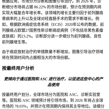
根据应用，市场分为诊断和图像引导治疗。到 2026 年，诊
断细分市场将占据 86.22% 的市场份额，预计在预测期内将
实现大幅复合年增长率。该领域的增长主要归因于前列腺癌
患病率的上升以及全球对经直肠手术的需求不断增长。例
如，根据欧洲癌症信息系统（ECIS）2020年公布的数据，前
列腺癌占欧盟27国男性新诊断癌症病例（不包括非黑色素瘤
皮肤癌）的23.2%。诊断部分进一步细分为前列腺癌、良性
前列腺增生等。
由于癌症放射治疗的举措数量不断增加，图像引导治疗领域
将在预测时间内占据相当大的市场份额。
按最终用户分析
更倾向于通过医院和 ASC 进行治疗，以促进这些中心的产
品使用
按最终用户划分，全球市场分为医院和 ASC、诊断实验室
等。医院和 ASC 领域预计将引领市场，到 2026 年将占全球
市场的 78.03%，并预计在预测期内保持其主导地位。该细分