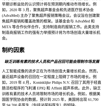
早期诊断益处的认识预计将在预测期内推动市场增长。例
如，2020 年 3 月，聚焦超声基金会和先进医疗技术协会
(AdvaMed) 主办了聚焦超声报销策略会议。会议旨在创建聚
焦超声报销和覆盖政策的框架。该基金会与 AdvaMed 和
MITA 等合作伙伴合作，支持制造商的报销工作。此类支持
制造商报销工作的强有力举措预计将为市场创造大量增长机
会。
制约因素
缺乏训练有素的技术人员和产品召回可能会限制市场发展
人工智能成像的进步正在为市场创造大量增长机会。然而，
最近超声设备的召回在一定程度上阻碍了市场的增长。例
如，2019 年 4 月，Koninklijke Philips N.V. 召回了其用于经直
肠活检程序的飞利浦 EPIQ 和 Affiniti 超声系统。此外，缺乏
训练有素的技术人员将限制市场的增长机会。例如，根据美
国医学院协会的数据，预计到 2025 年，美国将出现 61,700
至 94,700 名医生（包括泌尿科医生）的短缺。