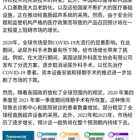
传统技术向先进技术的转变。此外，中国和印度等新兴国家
人口基数庞大且老龄化，以及这些国家不断扩大的医疗基础
设施，正在推动经直肠超声系统的采用。然而，由于安全问
题和监管机构严格的医疗政策而导致的产品召回预计将在一
定程度上阻碍市场的增长。
2020年，全球市场受到COVID-19大流行的显着影响。在此
期间，泌尿外科手术数量有所下降，给市场增长带来了挑
战。例如，在大流行期间，英国泌尿外科医生协会有限公司
发布了分流方案，逐步取消泌尿外科手术，以优先治疗
COVID-19 患者。资本设备安装和择期手术的推迟进一步加
剧了市场的下跌。
然而，随着各国政府放松了全球范围内的规定，2020 年第四
季度至 2021 年第一季度期间择期手术有所恢复。这种情况
导致去诊断中心和医院就诊的患者数量增加，部分稳定了全
球经直肠超声设备的采用。此外，2022年和2023年，市场经
历了逐步增长，预计这一趋势将在整个预测期内持续下去。