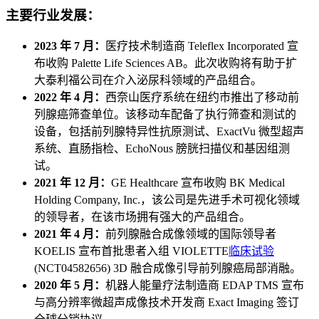
主要行业发展：
2023 年 7 月：
医疗技术制造商 Teleflex Incorporated 宣
布收购 Palette Life Sciences AB。此次收购将有助于扩
大泰利福公司在介入泌尿科领域的产品组合。
2022 年 4 月：
西奈山医疗系统在纽约市推出了移动前
列腺癌筛查单位。该移动车配备了执行筛查和测试的
设备，包括前列腺特异性抗原测试、ExactVu 微型超声
系统、直肠指检、EchoNous 膀胱扫描仪和基因组测
试。
2021 年 12 月：
GE Healthcare 宣布收购 BK Medical
Holding Company, Inc.，该公司是先进手术可视化领域
的领导者，在该市场拥有强大的产品组合。
2021 年 4 月：
前列腺融合成像领域的国际领导者
KOELIS 宣布首批患者入组 VIOLETTE
临床试验
(NCT04582656) 3D 融合成像引导前列腺癌局部消融。
2020 年 5 月：
机器人能量疗法制造商 EDAP TMS 宣布
与高分辨率微超声成像技术开发商 Exact Imaging 签订