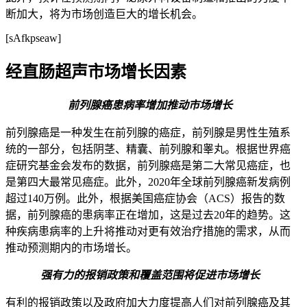
断加大，将为市场创造巨大的增长机会。
[sAfkpseaw]
经直肠超声市场增长因素
前列腺癌患病率增加推动市场增长
前列腺癌是一种发生在前列腺的癌症，前列腺是男性生殖系
统的一部分，包括阴茎、精囊、前列腺和睾丸。根据世界癌
症研究基金会发布的数据，前列腺癌是第二大常见癌症，也
是第四大最常见癌症。此外，2020年全球前列腺癌新发病例
超过140万例。此外，根据美国癌症协会（ACS）报告的数
据，前列腺癌的患病率正在增加，这是过去20年的趋势。这
种疾病患病率的上升将推动对更有效治疗措施的需求，从而
推动预测期内的市场增长。
强有力的报销政策和覆盖范围将促进市场增长
有利的报销政策以及政府加大力度提高人们对前列腺癌及其