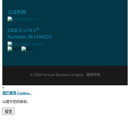
认证机构
®
D&B D-U-N-S
Number: 861494523
© 2026 Fortune Business Insights . 版权所有
×
我们使用 Cookie。
以提升您的体验。
接受