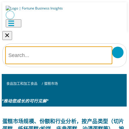
×
食品加工和加工食品
/
蛋糕市场
"推动您成长的可行见解"
蛋糕市场规模、份额和行业分析，按产品类型（切片
蛋糕、纸杯蛋糕/松饼、庆典蛋糕、沙漠蛋糕等）、按