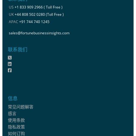
US
+1 833 909 2966 ( Toll Free )
UK
+44 808 502 0280 (Toll Free )
APAC
+91 744 740 1245
sales@fortunebusinessinsights.com
联系我们
信息
常见问题解答
感言
使用条款
隐私政策
如何订购