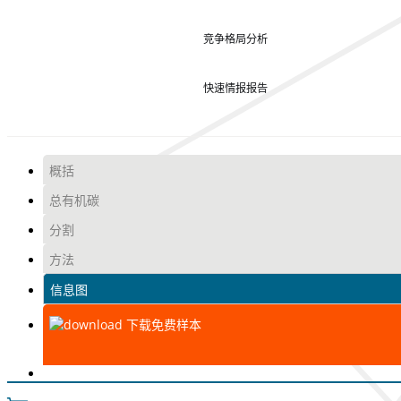
竞争格局分析
快速情报报告
概括
总有机碳
分割
方法
信息图
下载免费样本