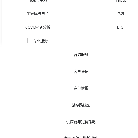
能源与电力
消费品
半导体与电子
包装
COVID-19 分析
BFSI
专业服务
咨询服务
客户评估
竞争情报
战略路线图
供应链与定价策略