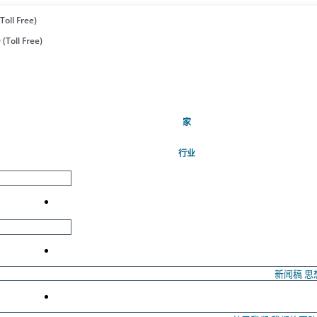
Toll Free)
(Toll Free)
(当前的)
家
行业
新闻稿
思