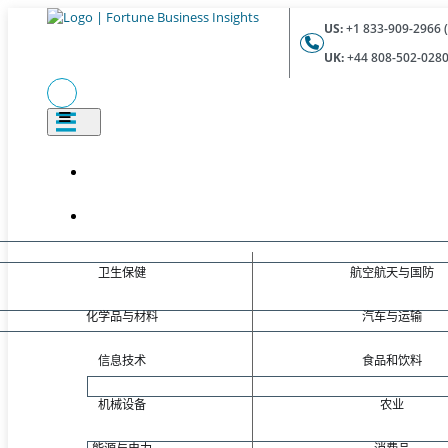
US:
+1 833-909-2966 (
UK:
+44 808-502-0280 
卫生保健
航空航天与国防
化学品与材料
汽车与运输
信息技术
食品和饮料
机械设备
农业