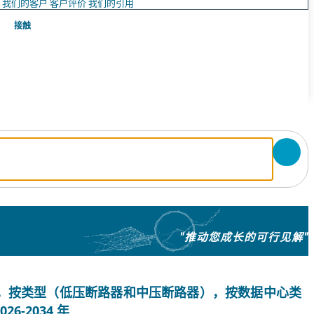
队
我们的客户
客户评价
我们的引用
接触
"推动您成长的可行见解"
，按类型（低压断路器和中压断路器），按数据中心类
-2034 年