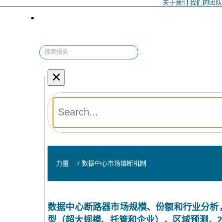
关于我们
我们的团
×
力量
/
数据中心市场熔断机制
数据中心断路器市场规模、份额和行业分析
型（超大规模、托管和企业），区域预测，2026