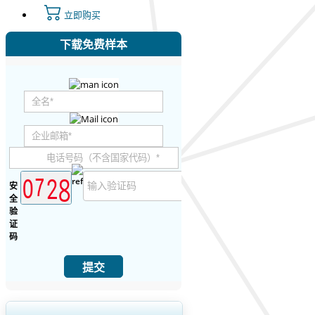
立即购买
下载免费样本
安
全
验
证
码
提交