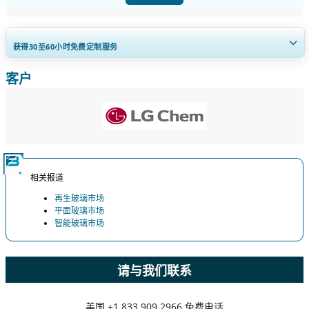
获得30至60
小时
免费定制服务
客户
扩大区域和国家覆盖范围， 细分市场分析， 公司简介， 竞争基准分析，
以及最终用户洞察。
立即定制
相关报道
再生玻璃市场
平面玻璃市场
智能玻璃市场
请与我们联系
美国
+1 833 909 2966 免费电话