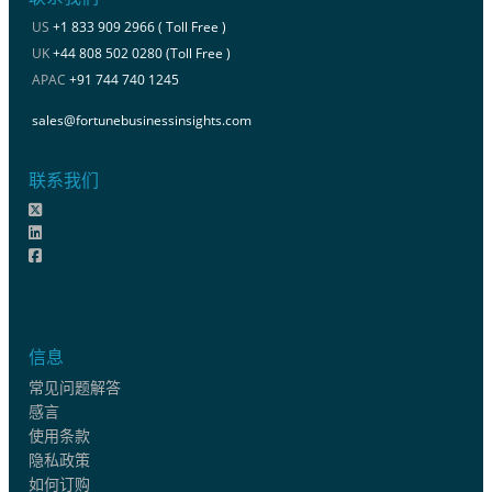
US
+1 833 909 2966 ( Toll Free )
UK
+44 808 502 0280 (Toll Free )
APAC
+91 744 740 1245
sales@fortunebusinessinsights.com
联系我们
信息
常见问题解答
感言
使用条款
隐私政策
如何订购