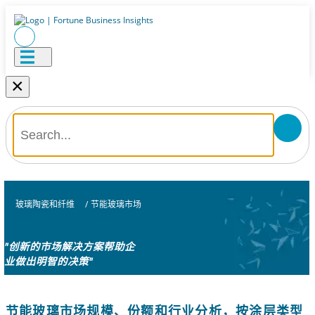
×
玻璃陶瓷和纤维
/
节能玻璃市场
"创新的市场解决方案帮助企
业做出明智的决策"
节能玻璃市场规模、份额和行业分析，按涂层类型