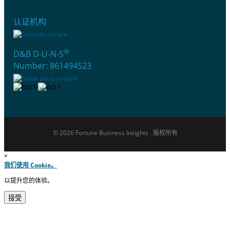
认证机构
®
D&B D-U-N-S
Number: 861494523
© 2026 Fortune Business Insights . 版权所有
×
我们使用 Cookie。
以提升您的体验。
接受