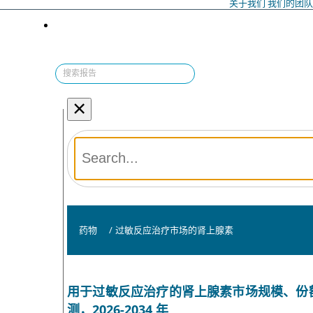
关于我们
我们的团
×
药物
/
过敏反应治疗市场的肾上腺素
用于过敏反应治疗的肾上腺素市场规模、份
测，2026-2034 年