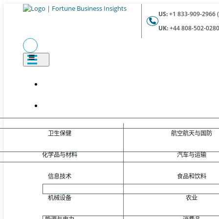
US:
+1 833-909-2966 (
UK:
+44 808-502-0280 
卫生保健
航空航天与国防
化学品与材料
汽车与运输
信息技术
食品和饮料
机械设备
农业