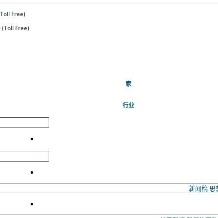
Toll Free)
(Toll Free)
(当前的)
家
行业
新闻稿
思