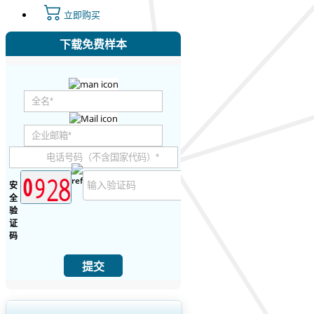
立即购买
下载免费样本
安
全
验
证
码
提交