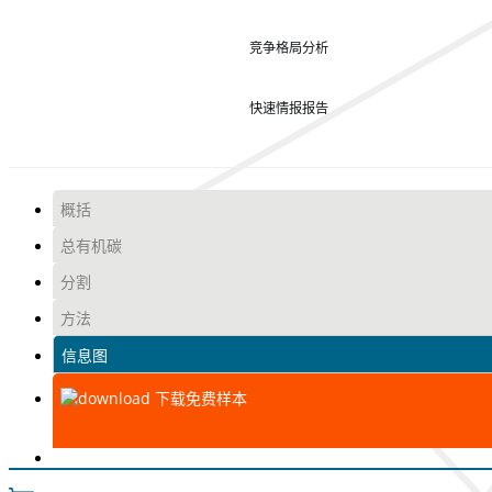
竞争格局分析
快速情报报告
概括
总有机碳
分割
方法
信息图
下载免费样本