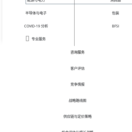
能源与电力
消费品
半导体与电子
包装
COVID-19 分析
BFSI
专业服务
咨询服务
客户评估
竞争情报
战略路线图
供应链与定价策略