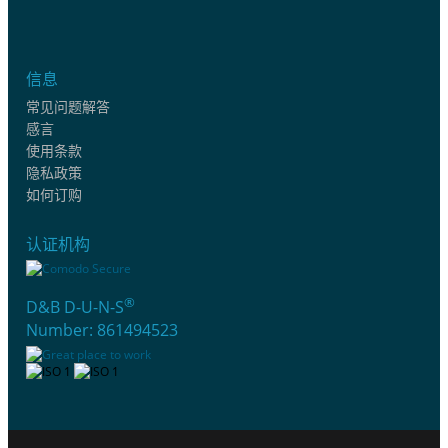
信息
常见问题解答
感言
使用条款
隐私政策
如何订购
认证机构
®
D&B D-U-N-S
Number: 861494523