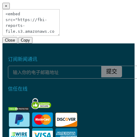
×
Close
Copy
订阅新闻通讯
提交
信任在线