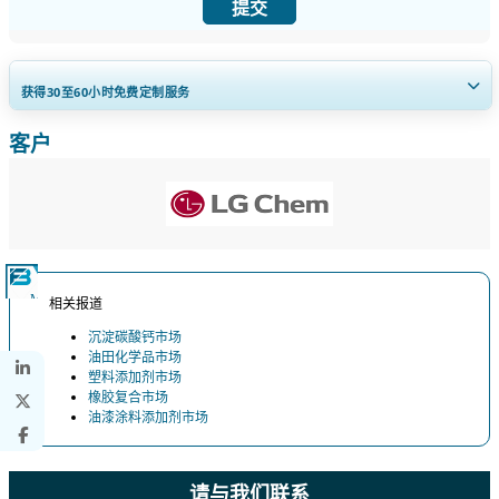
提交
获得30至60
小时
免费定制服务
客户
扩大区域和国家覆盖范围， 细分市场分析， 公司简介， 竞争基准分析，
以及最终用户洞察。
立即定制
相关报道
沉淀碳酸钙市场
油田化学品市场
塑料添加剂市场
橡胶复合市场
油漆涂料添加剂市场
请与我们联系