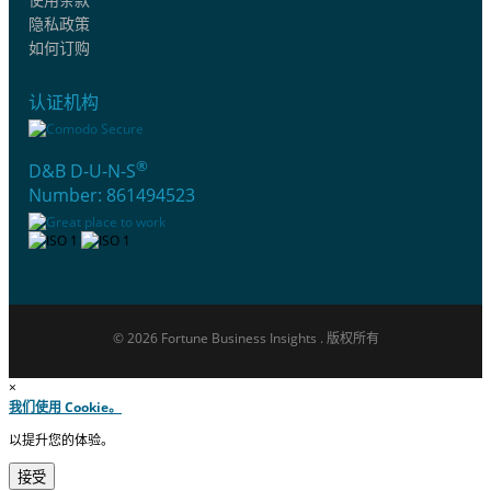
隐私政策
如何订购
认证机构
®
D&B D-U-N-S
Number: 861494523
© 2026 Fortune Business Insights . 版权所有
×
我们使用 Cookie。
以提升您的体验。
接受