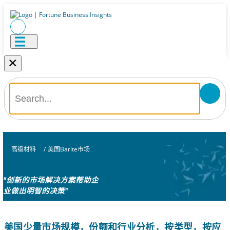
×
高级材料
/
美国Barite市场
"创新的市场解决方案帮助企
业做出明智的决策"
美国少量市场规模，份额和行业分析，按类型，按应