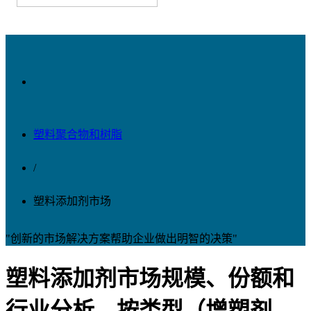
塑料聚合物和树脂
/
塑料添加剂市场
"创新的市场解决方案帮助企业做出明智的决策"
塑料添加剂市场规模、份额和
行业分析，按类型（增塑剂、