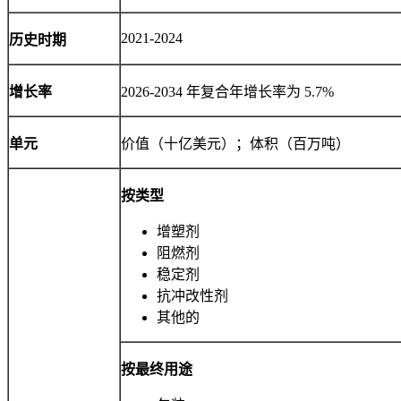
2021-2024
历史时期
增长率
2026-2034 年复合年增长率为 5.7%
单元
价值（十亿美元）；体积（百万吨）
按类型
增塑剂
阻燃剂
稳定剂
抗冲改性剂
其他的
按最终用途