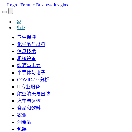
(当前的)
家
行业
卫生保健
化学品与材料
信息技术
机械设备
能源与电力
半导体与电子
COVID-19 分析
专业服务
航空航天与国防
汽车与运输
食品和饮料
农业
消费品
包装