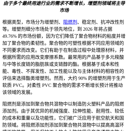
由于多个最终用途行业的需求不断增长，增塑剂领域将主导
市场
根据类型，市场分为增塑剂、
阻燃剂
、稳定剂、抗冲改性剂
等。增塑剂细分市场处于领先地位，到 2026 年将占据
49.76% 的市场份额，因为它们降低了聚合物材料的粘度并增
加了聚合物的柔韧性。聚合物的可塑性根据不同应用领域的
不同要求而改变。它们有助于在制造过程中处理原材料，并
根据所需的应用改变摩擦系数。最常用的产品基于多元羧酸
与中等长度链的脂肪族或支链醇的酯。根据基于成本和性
能、毒性、不挥发性、加工性能以及与主体材料的相容性的
评估来选择酯类增塑剂。然而，大约 90% 的增塑剂用于生产
软质 PVC。对柔性 PVC 聚合物的需求不断增长预计将推动
该领域的发展。
阻燃剂是添加到聚合物共混物中以制造防火塑料产品的阻燃
添加剂。由于其优异的机械强度、拉伸性能、耐用性、较低
的成本和重量以及功能性，它们被广泛应用于航空航天和国
防领域。将阻燃添加剂添加到聚合物共混物中以提高高温环