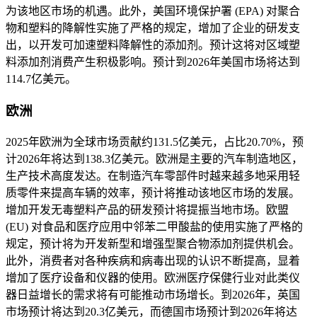
为该地区市场的机遇。此外，美国环境保护署 (EPA) 对聚合
物和塑料的降解性实施了严格的规定，增加了企业的研发支
出，以开发可加速塑料降解性的添加剂。预计这将对区域塑
料添加剂消费产生积极影响。预计到2026年美国市场将达到
114.7亿美元。
欧洲
2025年欧洲为全球市场贡献约131.5亿美元，占比20.70%，预
计2026年将达到138.3亿美元。欧洲是主要的汽车制造地区，
生产技术高度发达。在制造汽车零部件时越来越多地采用轻
质零件来提高车辆的效率，预计将推动该地区市场的发展。
增加开发无毒塑料产品的研发预计将提振当地市场。欧盟
(EU) 对食品和医疗应用中邻苯二甲酸盐的使用实施了严格的
规定，预计将为开发新型和增强型聚合物添加剂提供机会。
此外，消费者对各种疾病和病毒出现的认识不断提高，显着
增加了医疗设备和仪器的使用。欧洲医疗保健行业对此类仪
器日益增长的需求将有可能推动市场增长。到2026年，英国
市场预计将达到20.3亿美元，而德国市场预计到2026年将达