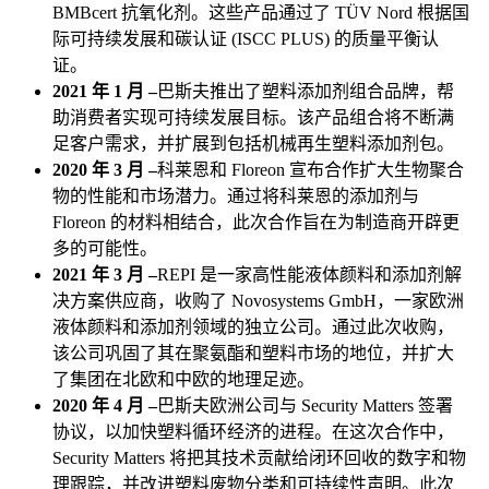
BMBcert 抗氧化剂。这些产品通过了 TÜV Nord 根据国
际可持续发展和碳认证 (ISCC PLUS) 的质量平衡认
证。
2021 年 1 月 –
巴斯夫推出了塑料添加剂组合品牌，帮
助消费者实现可持续发展目标。该产品组合将不断满
足客户需求，并扩展到包括机械再生塑料添加剂包。
2020 年 3 月 –
科莱恩和 Floreon 宣布合作扩大生物聚合
物的性能和市场潜力。通过将科莱恩的添加剂与
Floreon 的材料相结合，此次合作旨在为制造商开辟更
多的可能性。
2021 年 3 月 –
REPI 是一家高性能液体颜料和添加剂解
决方案供应商，收购了 Novosystems GmbH，一家欧洲
液体颜料和添加剂领域的独立公司。通过此次收购，
该公司巩固了其在聚氨酯和塑料市场的地位，并扩大
了集团在北欧和中欧的地理足迹。
2020 年 4 月 –
巴斯夫欧洲公司与 Security Matters 签署
协议，以加快塑料循环经济的进程。在这次合作中，
Security Matters 将把其技术贡献给闭环回收的数字和物
理跟踪，并改进塑料废物分类和可持续性声明。此次