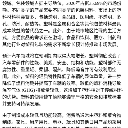
领域。包装领域占据主导地位，2026年占据35.69%的市场份
额。不同类型的产品需要不同类型的包装材料。市场上的塑
料材料种类繁多，包括透明、食品级、医用级、不透明、多
孔、防潮、耐热等。塑料是金属和合金等其他包装材料最具
成本效益的替代品之一。此外，由于城市地区忙碌的生活方
式，方便食品的需求正在激增。食品和饮料、医疗、制药和
其他行业对塑料包装的需求不断增长预计将推动市场发展。
预计汽车领域将在预测期内取得大幅增长。塑料彻底改变了
汽车零部件的性能、美观、安全、结构和功能。塑料部件无
腐蚀性、重量轻、柔韧、隔热、降低噪音并可有效利用空
间。此外，塑料的轻质特性降低了车辆的整体重量，进一步
降低了燃料消耗并提高了车辆的效率。较低的燃料消耗导致
温室气体 (GHG) 排放量较低，这增加了塑料相对于传统材料
的优势。塑料的使用使车辆能够遵守严格的安全和排放标准
并支持可持续发展。
由于制造成本较低且功能较高，消费品通常由塑料和聚合物
制成。家具、厨房用具、电器、玩具和其他日用产品均采用