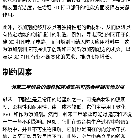
形状和定制设计。塑料添加剂通过提高机械强度、热稳定性
和表面光洁度，在增强 3D 打印部件的性能方面发挥着关键
作用。
此外，添加剂能够开发具有独特性能的新材料，从而促进具
有特定功能的创新设计的制造。例如，导电添加剂可用于创
建 3D 打印电子电路，而阻燃剂可纳入防火应用材料中。这
为添加剂制造商提供了创新和开发新添加剂配方的机会，以
满足 3D 打印行业不断变化的需求，推动市场增长。
制约因素
邻苯二甲酸盐的毒性和环境影响可能会阻碍市场发展
邻苯二甲酸盐是最常用的增塑剂之一，可提高材料的透明
度、柔韧性和耐用性。由于成本较低，它们主要用于软化
PVC 和作为添加剂。然而，邻苯二甲酸盐可能对健康和环境
产生一些不利影响。例如，它们在聚合物生产过程中释放到
环境中，并且不可生物降解。它们也是潜在的内分泌干扰
物，甚至可能导致男性不育。此外，空气中高含量的邻苯二