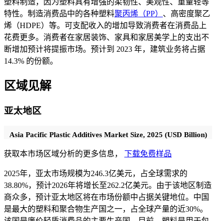
塑料制造，因为塑料具有增强的柔韧性、美观性、重量轻等
特性。制造消费品中的各种塑料
聚丙烯（PP）
、高密度聚乙
烯（HDPE）等。可支配收入的增加导致消费者在消费品上
花费更多。消费者在家居装饰、家具和家居美学上的支出不
断增加预计将提振市场。预计到 2023 年，建筑业务将占据
14.3% 的份额。
区域见解
亚太地区
Asia Pacific Plastic Additives Market Size, 2025 (USD Billion)
获取本市场区域分析的更多信息，
下载免费样品
2025年，亚太市场规模为246.3亿美元，占全球需求的
38.80%，预计2026年将增长至262.2亿美元。由于该地区制造
商众多，预计亚太地区将在市场份额中占据关键地位。中国
是最大的塑料和聚合物生产国之一，占全球产量的近30%。
该国是廉价轻质消费品的主要生产国。目前，塑料是用于包