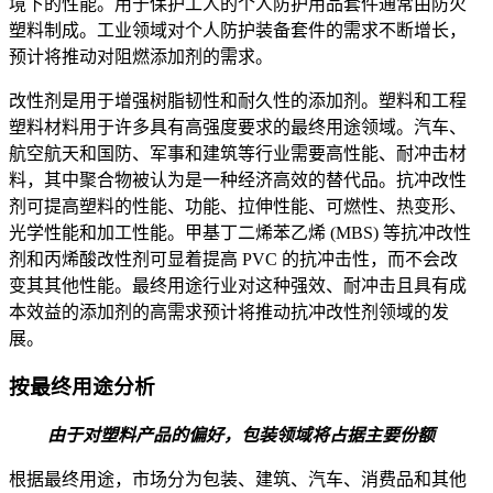
境下的性能。用于保护工人的个人防护用品套件通常由防火
塑料制成。工业领域对个人防护装备套件的需求不断增长，
预计将推动对阻燃添加剂的需求。
改性剂是用于增强树脂韧性和耐久性的添加剂。塑料和工程
塑料材料用于许多具有高强度要求的最终用途领域。汽车、
航空航天和国防、军事和建筑等行业需要高性能、耐冲击材
料，其中聚合物被认为是一种经济高效的替代品。抗冲改性
剂可提高塑料的性能、功能、拉伸性能、可燃性、热变形、
光学性能和加工性能。甲基丁二烯苯乙烯 (MBS) 等抗冲改性
剂和丙烯酸改性剂可显着提高 PVC 的抗冲击性，而不会改
变其其他性能。最终用途行业对这种强效、耐冲击且具有成
本效益的添加剂的高需求预计将推动抗冲改性剂领域的发
展。
按最终用途分析
由于对塑料产品的偏好，包装领域将占据主要份额
根据最终用途，市场分为包装、建筑、汽车、消费品和其他