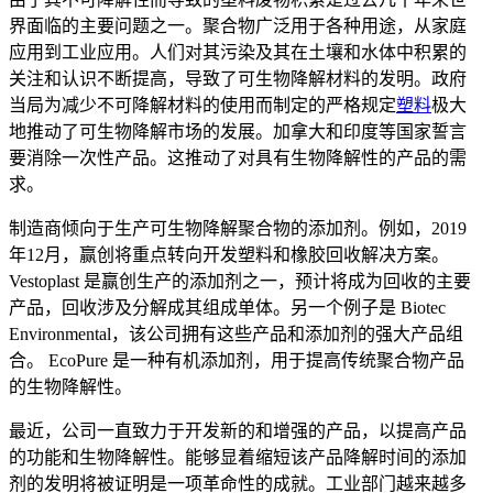
界面临的主要问题之一。聚合物广泛用于各种用途，从家庭
应用到工业应用。人们对其污染及其在土壤和水体中积累的
关注和认识不断提高，导致了可生物降解材料的发明。政府
当局为减少不可降解材料的使用而制定的严格规定
塑料
极大
地推动了可生物降解市场的发展。加拿大和印度等国家誓言
要消除一次性产品。这推动了对具有生物降解性的产品的需
求。
制造商倾向于生产可生物降解聚合物的添加剂。例如，2019
年12月，赢创将重点转向开发塑料和橡胶回收解决方案。
Vestoplast 是赢创生产的添加剂之一，预计将成为回收的主要
产品，回收涉及分解成其组成单体。另一个例子是 Biotec
Environmental，该公司拥有这些产品和添加剂的强大产品组
合。 EcoPure 是一种有机添加剂，用于提高传统聚合物产品
的生物降解性。
最近，公司一直致力于开发新的和增强的产品，以提高产品
的功能和生物降解性。能够显着缩短该产品降解时间的添加
剂的发明将被证明是一项革命性的成就。工业部门越来越多